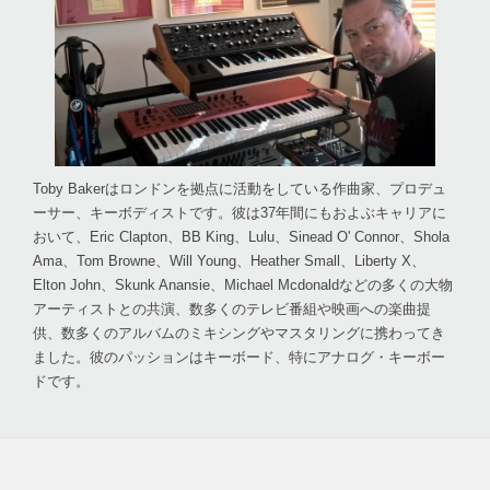
Toby Bakerはロンドンを拠点に活動をしている作曲家、プロデュ
ーサー、キーボディストです。彼は37年間にもおよぶキャリアに
おいて、Eric Clapton、BB King、Lulu、Sinead O' Connor、Shola
Ama、Tom Browne、Will Young、Heather Small、Liberty X、
Elton John、Skunk Anansie、Michael Mcdonaldなどの多くの大物
アーティストとの共演、数多くのテレビ番組や映画への楽曲提
供、数多くのアルバムのミキシングやマスタリングに携わってき
ました。彼のパッションはキーボード、特にアナログ・キーボー
ドです。