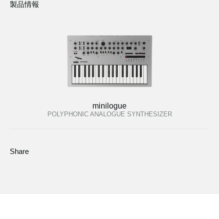
製品情報
minilogue
POLYPHONIC ANALOGUE SYNTHESIZER
Share