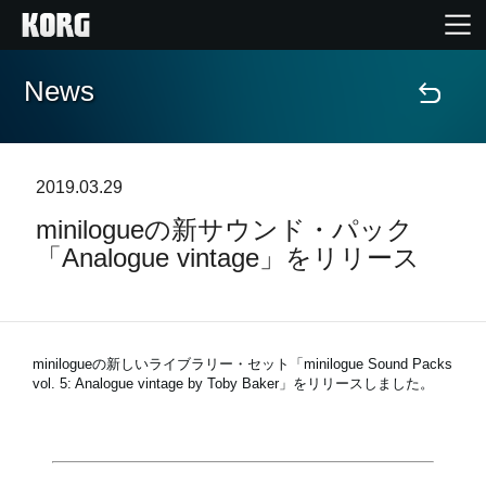
News
Home
Products
2019.03.29
minilogueの新サウンド・パック
Import Products
「Analogue vintage」をリリース
Features
Events
minilogueの新しいライブラリー・セット「minilogue Sound Packs
vol. 5: Analogue vintage by Toby Baker」をリリースしました。
Support
Store Locator