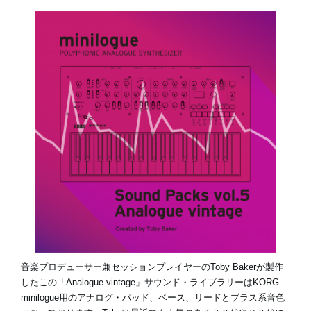
News
Location
Social Media
About KORG
音楽プロデューサー兼セッションプレイヤーのToby Bakerが製作
したこの「Analogue vintage」サウンド・ライブラリーはKORG
minilogue用のアナログ・パッド、ベース、リードとブラス系音色