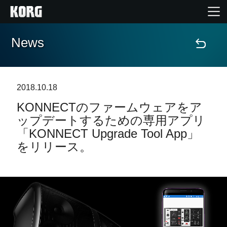
News
Home
Products
2018.10.18
KONNECTのファームウェアをア
Import Products
ップデートするための専用アプリ
「KONNECT Upgrade Tool App」
Features
をリリース。
Events
Support
Store Locator