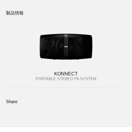
製品情報
KONNECT
PORTABLE STEREO PA SYSTEM
Share