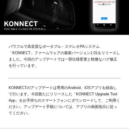
News
Location
Social Media
パワフルで高音質なポータブル・ステレオPAシステム
「KONNECT」ファームウェアの最新バージョン1.01をリリースし
ました。今回のアップデートでは一部仕様変更と軽微なバグ修正
About KORG
を行っています。
KONNECTのアップデートは専用のAndroid、iOSアプリを経由し
て行います。今回新たにリリースした「KONNECT Upgrade Tool
App」をお手持ちのスマートフォンにダウンロードして、ご利用く
ださい。アップデート手順については、アプリの画面指示に従っ
てください。