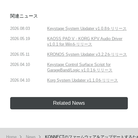
関連ニュース
2026.08.03
Keystage System Updater v1.0.8をリリース
2026.05.19
KAOSS PAD V - KORG KPV Audio Driver
v1.0.1 for Winをリリース
2026.05.11
KRONOS System Updater v3.2.2をリリース
2026.04.10
Keystage Control Surface Script for
GarageBand/Logic v1.0.1をリリース
2026.04.10
Korg System Updater v1.1.0をリリース
Related News
Home
News
KONNECTのファームウェアをアップデートするための専用