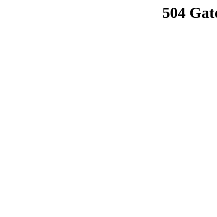
504 Gat