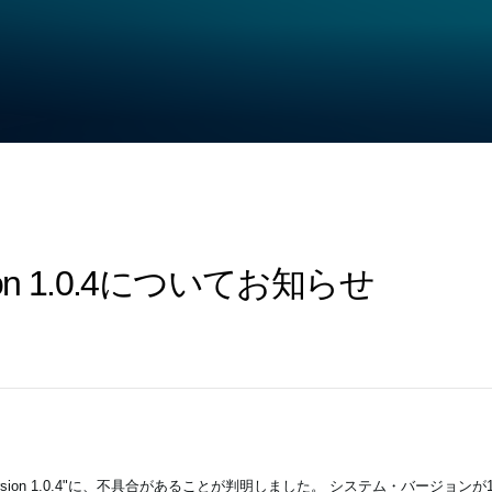
rsion 1.0.4についてお知らせ
rsion 1.0.4"に、不具合があることが判明しました。 システム・バージョンが1.0.2