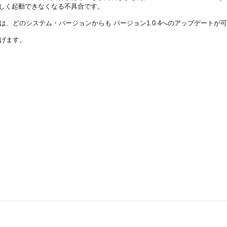
正しく起動できなくなる不具合です。
、どのシステム・バージョンからも バージョン1.0.4へのアップデートが
げます。