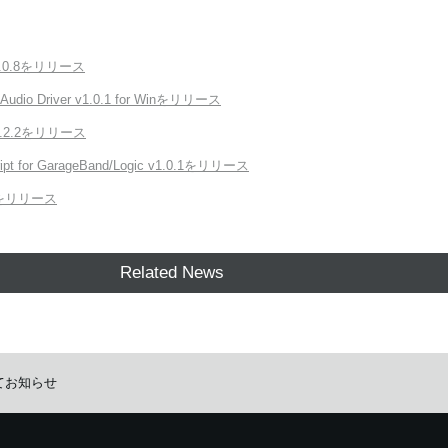
 v1.0.8をリリース
udio Driver v1.0.1 for Winをリリース
v3.2.2をリリース
cript for GarageBand/Logic v1.0.1をリリース
1.0をリリース
Related News
ついてお知らせ