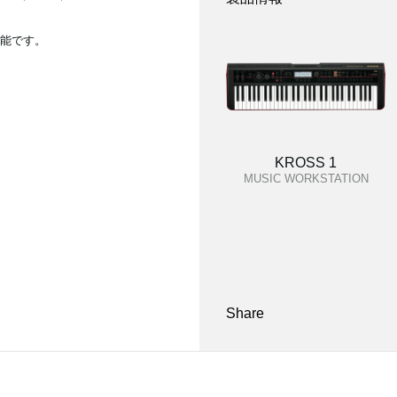
可能です。
KROSS 1
MUSIC WORKSTATION
Share