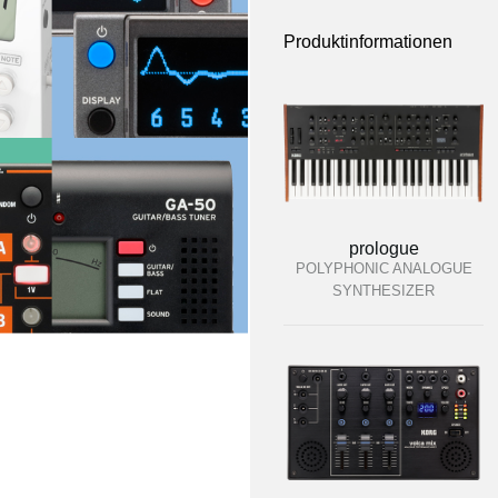
Produktinformationen
prologue
POLYPHONIC ANALOGUE
SYNTHESIZER