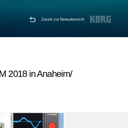
Zuruck zur Newsubersicht
M 2018 in Anaheim/