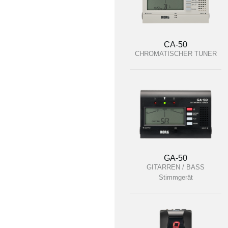
CA-50
CHROMATISCHER TUNER
GA-50
GITARREN / BASS
Stimmgerät