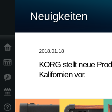
Neuigkeiten
Home
2018.01.18
KORG stellt neue Pro
Produkte
Kalifornien vor.
Extras
Events
Support