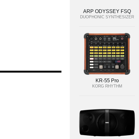
ARP ODYSSEY FSQ
DUOPHONIC SYNTHESIZER
KR-55 Pro
KORG RHYTHM