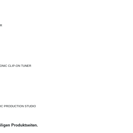
ER
ONIC CLIP-ON TUNER
IC PRODUCTION STUDIO
iligen Produktseiten.