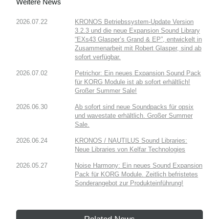
Weitere News
2026.07.22
KRONOS Betriebssystem-Update Version
3.2.3 und die neue Expansion Sound Library
“EXs43 Glasper’s Grand & EP”, entwickelt in
Zusammenarbeit mit Robert Glasper, sind ab
sofort verfügbar.
2026.07.02
Petrichor: Ein neues Expansion Sound Pack
für KORG Module ist ab sofort erhältlich!
Großer Summer Sale!
2026.06.30
Ab sofort sind neue Soundpacks für opsix
und wavestate erhältlich. Großer Summer
Sale.
2026.06.24
KRONOS / NAUTILUS Sound Libraries:
Neue Libraries von Kelfar Technologies
2026.05.27
Noise Harmony: Ein neues Sound Expansion
Pack für KORG Module. Zeitlich befristetes
Sonderangebot zur Produkteinführung!