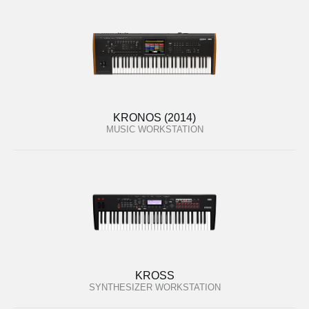
KRONOS (2014)
MUSIC WORKSTATION
KROSS
SYNTHESIZER WORKSTATION