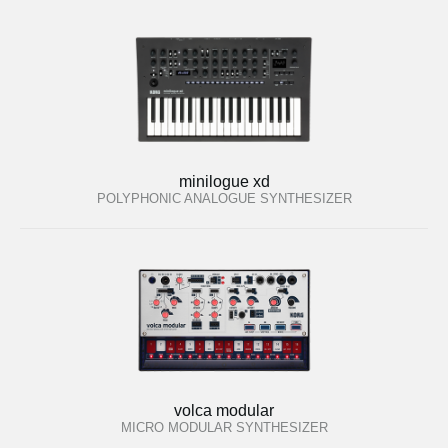
minilogue xd
POLYPHONIC ANALOGUE SYNTHESIZER
volca modular
MICRO MODULAR SYNTHESIZER