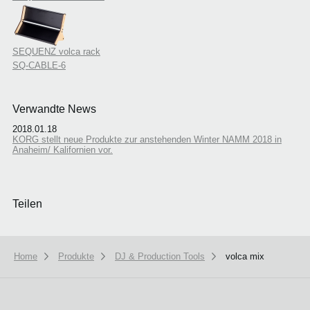
SEQUENZ volca rack
SQ-CABLE-6
Verwandte News
2018.01.18
KORG stellt neue Produkte zur anstehenden Winter NAMM 2018 in
Anaheim/ Kalifornien vor.
Teilen
Home
Produkte
DJ & Production Tools
volca mix