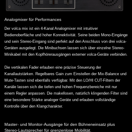
Analogmixer für Performances
Der volca mix ist ein 4-Kanal Analogmixer mit intuitiver
Bedienoberfläche und hoher Konnektivität. Seine beiden Mono-Eingänge
und sein Stereo-Eingang sind perfekt auf den Anschluss von drei volca-
Geräten ausgelegt. Die Minibuchsen lassen sich über einzelne Stereo-
Minikabel mit den Kopfhörerausgängen externer volca-Geräte verbinden.
Die vertikalen Fader erlauben eine präzise Steuerung der
Kanallautstärken. Regelbares Gain zum Einstellen der Mix-Balance und
Mute-Tasten sind ebenfalls verfügbar. Mit den LO/HI CUT-Filtern der
Kanäle lassen sich die tiefen und hohen Frequenzbereiche mit nur
einem Regler anpassen. Die makellosen, natürlich klingenden Filter sind
eine besondere Stärke analoger Geräte und erlauben vollständige
Kontrolle über den Klangcharakter.
Master- und Monitor-Ausgänge für den Bühneneinsatz plus
Stereo-Lautsprecher für grenzenlose Mobilität.