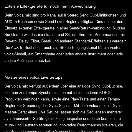
Externe Effektgeräte für noch mehr Abwechslung
Beim volca mix sind pro Kanal auch Stereo Send Out-Minibuchsen und
AUX In-Buchsen sowie Send Level-Regler verfügbar. Dies erlaubt den
Einsatz externer Effektgeräte in einer Send/Return-Verbindung. Nutzen
Sie Geräte wie das mini kaoss pad 2S, um Ihre Live Performances mit
Reverb, Delay, Filter, Break und anderen Standard-Effekten zu veredeln.
Die AUX In-Buchse ist auch als Stereo-Eingangskanal für ein viertes
volca-Modell, ein Smartphone oder jedes andere Instrument oder jede
andere Audioquelle nutzbar.
Master eines volca Live Setups
Der volca mix verfügt außerdem über eine analoge Sync Out-Buchse,
die man zur Tempo-Synchronisation mit vielen anderen KORG-
Produkten verbinden kann, sowie eine Play-Taste und einen Tempo-
Regler zur Steuerung des Sync-Signals. Mit dem volca mix als Sync
Master-Gerät eines Live Setups lassen sich die Sequenzen mehrerer
synchronisierter Geräte gleichzeitig abspielen und durch kombinierte
Mute- und Lautstärkesteuerung innovative Performances kreieren, die
die Besonderheiten der volca-Serie richtig in Szene setzen.