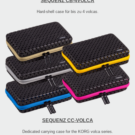
SEQUENZ CB-4VOLCA
Hard-shell case für bis zu 4 volcas.
SEQUENZ CC-VOLCA
Dedicated carrying case for the KORG volca series.