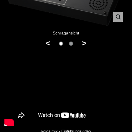
Schrägansicht
<
>
volca mix - Einführungsvideo