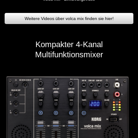
Weitere Videos über volca mix finden sie hier!
Kompakter 4-Kanal
Multifunktionsmixer