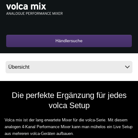
Neuigkeiten
Gebiet / Land
Händlersuche
Social Media
Über KORG
Die perfekte Ergänzung für jedes
volca Setup
Volca mix ist der lang erwartete Mixer für die volca-Serie. Mit diesem
analogen 4-Kanal Performance Mixer kann man mühelos ein Live Setup
aus mehreren volca-Geräten aufbauen.