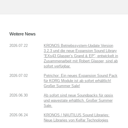
Weitere News
2026.07.22
KRONOS Betriebssystem-Update Version
3.2.3 und die neue Expansion Sound Library
“EXs43 Glasper’s Grand & EP”, entwickelt in
Zusammenarbeit mit Robert Glasper, sind ab
sofort verfügbar.
2026.07.02
Petrichor: Ein neues Expansion Sound Pack
für KORG Module ist ab sofort erhältlich!
Großer Summer Sale!
2026.06.30
Ab sofort sind neue Soundpacks für opsix
und wavestate erhältlich. Großer Summer
Sale.
2026.06.24
KRONOS / NAUTILUS Sound Libraries:
Neue Libraries von Kelfar Technologies