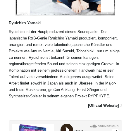
Ryuichiro Yamaki
Ryuichiro ist der Hauptproduzent dieses Soundpacks. Das
japanische R&B-Genie Ryuichiro Yamaki produziert, komponiert,
arrangiert und remixt viele talentierte japanische Künstler und
Projekte wie Amuro Namie, Airi Suzuki, Tohoshinki, nur um einige
zu nennen. Ryuichiro ist bekannt für seinen kantigen,
regionsübergreifenden Sound und seinen einzigartigen Groove. In
Kombination mit seinem professionellem Handwerk hat er sein
Talent auf viele verschiedene Musikgenres ausgeweitet. Seine
Arbeit findet sowohl in Japan als auch in Übersee, in der Major-
und Indie-Musikszene, großen Anklang. Er ist Sänger und
Synthesizer-Spieler in seinem eigenen Projekt RYPPHYPE.
[Official Website]