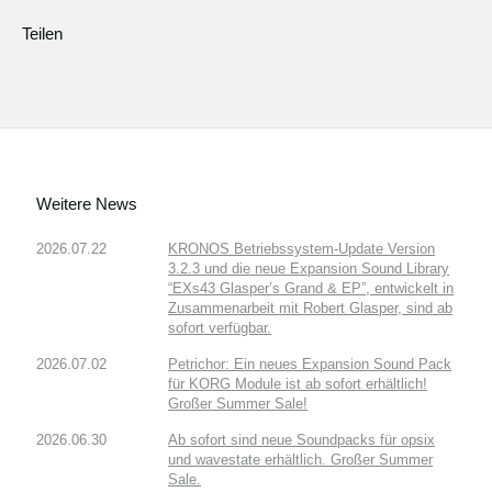
Teilen
Weitere News
2026.07.22
KRONOS Betriebssystem-Update Version
3.2.3 und die neue Expansion Sound Library
“EXs43 Glasper’s Grand & EP”, entwickelt in
Zusammenarbeit mit Robert Glasper, sind ab
sofort verfügbar.
2026.07.02
Petrichor: Ein neues Expansion Sound Pack
für KORG Module ist ab sofort erhältlich!
Großer Summer Sale!
2026.06.30
Ab sofort sind neue Soundpacks für opsix
und wavestate erhältlich. Großer Summer
Sale.