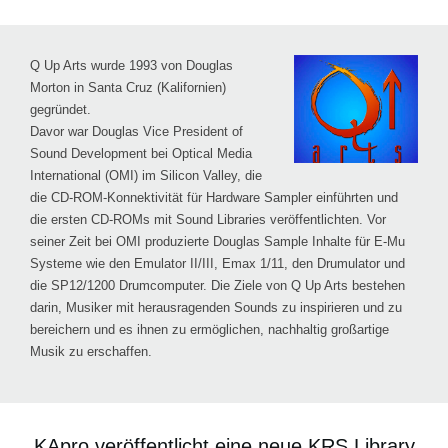
Q Up Arts wurde 1993 von Douglas
Morton in Santa Cruz (Kalifornien)
gegründet.
Davor war Douglas Vice President of
Sound Development bei Optical Media
International (OMI) im Silicon Valley, die
die CD-ROM-Konnektivität für Hardware Sampler einführten und
die ersten CD-ROMs mit Sound Libraries veröffentlichten. Vor
seiner Zeit bei OMI produzierte Douglas Sample Inhalte für E-Mu
Systeme wie den Emulator II/III, Emax 1/11, den Drumulator und
die SP12/1200 Drumcomputer. Die Ziele von Q Up Arts bestehen
darin, Musiker mit herausragenden Sounds zu inspirieren und zu
bereichern und es ihnen zu ermöglichen, nachhaltig großartige
Musik zu erschaffen.
KApro veröffentlicht eine neue KRS Library