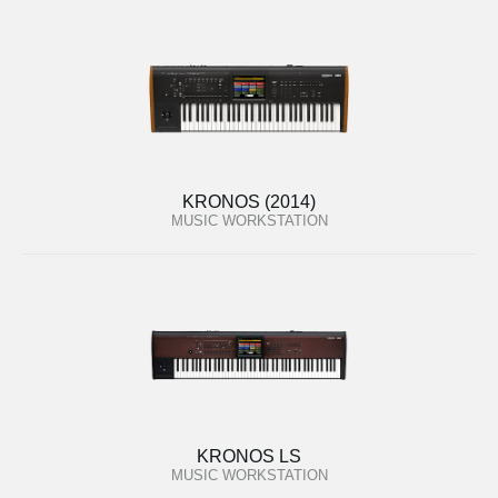
KRONOS (2014)
MUSIC WORKSTATION
KRONOS LS
MUSIC WORKSTATION