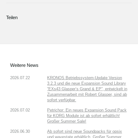
Teilen
Weitere News
2026.07.22
KRONOS Betriebssystem-Update Version
3.2.3 und die neue Expansion Sound Library
“EXs43 Glasper’s Grand & EP”, entwickelt in
Zusammenarbeit mit Robert Glasper, sind ab
sofort verfügbar.
2026.07.02
Petrichor: Ein neues Expansion Sound Pack
für KORG Module ist ab sofort erhältlich!
Großer Summer Sale!
2026.06.30
Ab sofort sind neue Soundpacks für opsix
und wavestate erhältlich. Großer Summer