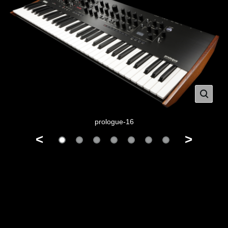
prologue-16
<
>