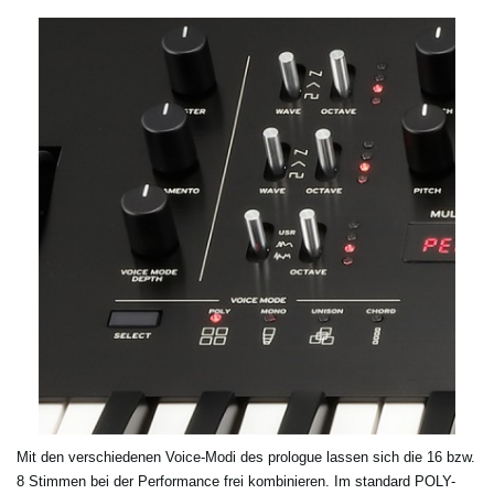
Mit den verschiedenen Voice-Modi des prologue lassen sich die 16 bzw.
8 Stimmen bei der Performance frei kombinieren. Im standard POLY-