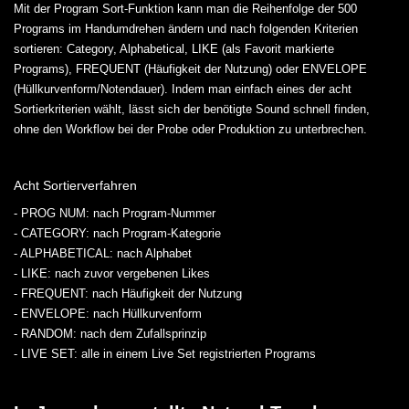
Mit der Program Sort-Funktion kann man die Reihenfolge der 500
Programs im Handumdrehen ändern und nach folgenden Kriterien
sortieren: Category, Alphabetical, LIKE (als Favorit markierte
Programs), FREQUENT (Häufigkeit der Nutzung) oder ENVELOPE
(Hüllkurvenform/Notendauer). Indem man einfach eines der acht
Sortierkriterien wählt, lässt sich der benötigte Sound schnell finden,
ohne den Workflow bei der Probe oder Produktion zu unterbrechen.
Acht Sortierverfahren
- PROG NUM
: nach Program-Nummer
- CATEGORY
: nach Program-Kategorie
- ALPHABETICAL
: nach Alphabet
- LIKE
: nach zuvor vergebenen Likes
- FREQUENT
: nach Häufigkeit der Nutzung
- ENVELOPE
: nach Hüllkurvenform
- RANDOM
: nach dem Zufallsprinzip
- LIVE SET
: alle in einem Live Set registrierten Programs