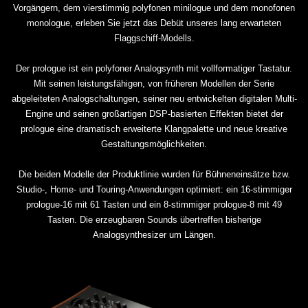
Vorgängern, dem vierstimmig polyfonen minilogue und dem monofonen
monologue, erleben Sie jetzt das Debüt unseres lang erwarteten
Flaggschiff-Modells.
Der prologue ist ein polyfoner Analogsynth mit vollformatiger Tastatur.
Mit seinen leistungsfähigen, von früheren Modellen der Serie
abgeleiteten Analogschaltungen, seiner neu entwickelten digitalen Multi-
Engine und seinen großartigen DSP-basierten Effekten bietet der
prologue eine dramatisch erweiterte Klangpalette und neue kreative
Gestaltungsmöglichkeiten.
Die beiden Modelle der Produktlinie wurden für Bühneneinsätze bzw.
Studio-, Home- und Touring-Anwendungen optimiert: ein 16-stimmiger
prologue-16 mit 61 Tasten und ein 8-stimmiger prologue-8 mit 49
Tasten. Die erzeugbaren Sounds übertreffen bisherige
Analogsynthesizer um Längen.