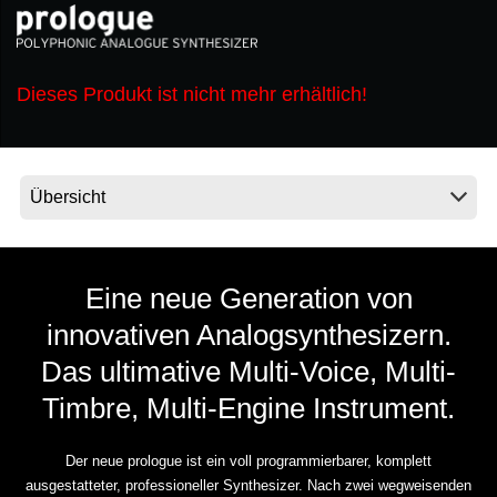
Neuigkeiten
Dieses Produkt ist nicht mehr erhältlich!
Gebiet / Land
Social Media
Über KORG
Eine neue Generation von
innovativen Analogsynthesizern.
Das ultimative Multi-Voice, Multi-
Timbre, Multi-Engine Instrument.
Der neue prologue ist ein voll programmierbarer, komplett
ausgestatteter, professioneller Synthesizer. Nach zwei wegweisenden