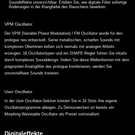
Soundeffekte unverzichtbar. Erleben Sie, wie digitale Filter sofortige
Änderungen in der Klangfarbe des Rauschens bewirken.
VPM Oscillator
Der VPM (Variable Phase Modulation) / FM Oszillator wurde für den
prologue neu entwickelt. Seine metallischen, scharfen Sounds mit
komplexen Obertönen ließen sich niemals mit analogen Mitteln
erzeugen. 16 Oszillatortypen und ein SHAPE-Regler führen Sie intuitiv
durch komplexes Sounddesign. Indem Sie diese Wellenformen mit dem
prägnanten Analogfilter des prologue kombinieren, werden Sie
unvorstellbare Sounds kreieren.
User Oscillator
In der User Oscillator-Sektion können Sie in 16 Slots ihre eigene
Oszillatorprogramme ablegen. Zu Demozwecken ist bereits ein
Morphing Wavetable Oscillator als Preset vorinstalliert.
Digitaleffekte