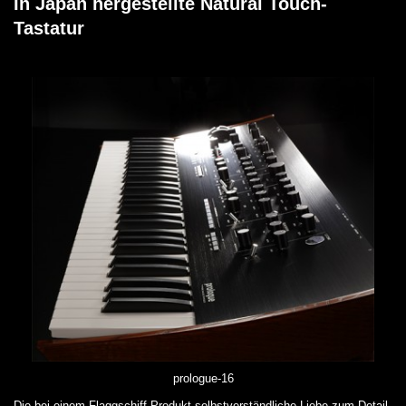
In Japan hergestellte Natural Touch-
Tastatur
prologue-16
Die bei einem Flaggschiff-Produkt selbstverständliche Liebe zum Detail