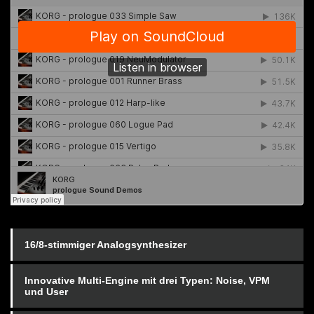
16/8-stimmiger Analogsynthesizer
Innovative Multi-Engine mit drei Typen: Noise, VPM
und User