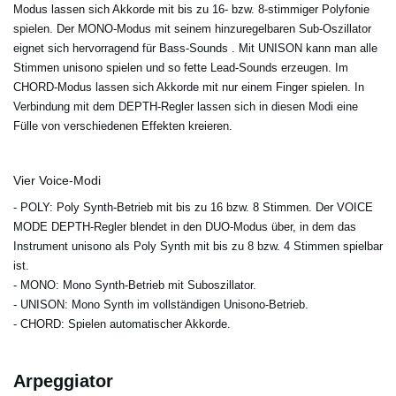
Modus lassen sich Akkorde mit bis zu 16- bzw. 8-stimmiger Polyfonie
spielen. Der MONO-Modus mit seinem hinzuregelbaren Sub-Oszillator
eignet sich hervorragend für Bass-Sounds . Mit UNISON kann man alle
Stimmen unisono spielen und so fette Lead-Sounds erzeugen. Im
CHORD-Modus lassen sich Akkorde mit nur einem Finger spielen. In
Verbindung mit dem DEPTH-Regler lassen sich in diesen Modi eine
Fülle von verschiedenen Effekten kreieren.
Vier Voice-Modi
- POLY
: Poly Synth-Betrieb mit bis zu 16 bzw. 8 Stimmen. Der VOICE
MODE DEPTH-Regler blendet in den DUO-Modus über, in dem das
Instrument unisono als Poly Synth mit bis zu 8 bzw. 4 Stimmen spielbar
ist.
- MONO
: Mono Synth-Betrieb mit Suboszillator.
- UNISON
: Mono Synth im vollständigen Unisono-Betrieb.
- CHORD
: Spielen automatischer Akkorde.
Arpeggiator