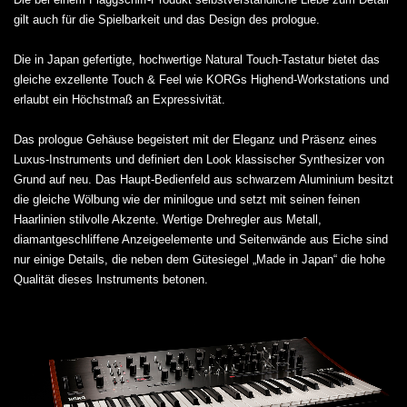
gilt auch für die Spielbarkeit und das Design des prologue.
Die in Japan gefertigte, hochwertige Natural Touch-Tastatur bietet das
gleiche exzellente Touch & Feel wie KORGs Highend-Workstations und
erlaubt ein Höchstmaß an Expressivität.
Das prologue Gehäuse begeistert mit der Eleganz und Präsenz eines
Luxus-Instruments und definiert den Look klassischer Synthesizer von
Grund auf neu. Das Haupt-Bedienfeld aus schwarzem Aluminium besitzt
die gleiche Wölbung wie der minilogue und setzt mit seinen feinen
Haarlinien stilvolle Akzente. Wertige Drehregler aus Metall,
diamantgeschliffene Anzeigeelemente und Seitenwände aus Eiche sind
nur einige Details, die neben dem Gütesiegel „Made in Japan“ die hohe
Qualität dieses Instruments betonen.