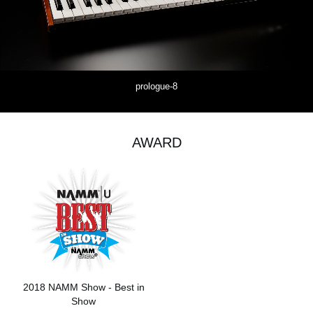
prologue-8
AWARD
2018 NAMM Show - Best in
Show