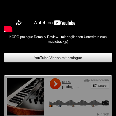
KORG prologue Demo & Review - mit englischen Untertiteln (von
musictrackjp)
YouTube Videos mit prologue