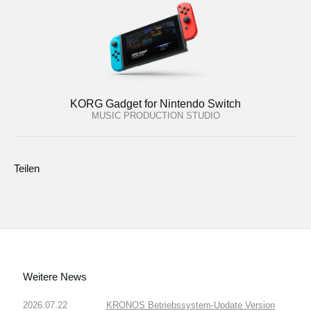
KORG Gadget for Nintendo Switch
MUSIC PRODUCTION STUDIO
Teilen
Weitere News
2026.07.22
KRONOS Betriebssystem-Update Version