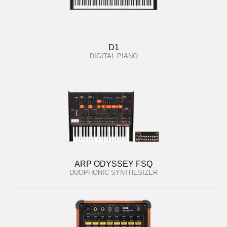
D1
DIGITAL PIANO
ARP ODYSSEY FSQ
DUOPHONIC SYNTHESIZER