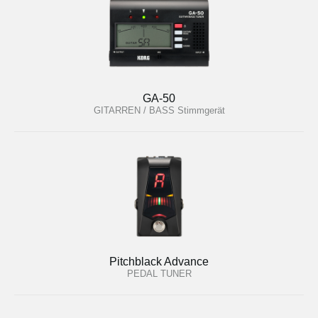
GA-50
GITARREN / BASS Stimmgerät
Pitchblack Advance
PEDAL TUNER