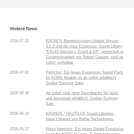
Weitere News
2026.07.22
KRONOS Betriebssystem-Update Version
3.2.3 und die neue Expansion Sound Library
“EXs43 Glasper’s Grand & EP”, entwickelt in
Zusammenarbeit mit Robert Glasper, sind ab
sofort verfügbar.
2026.07.02
Petrichor: Ein neues Expansion Sound Pack
für KORG Module ist ab sofort erhältlich!
Großer Summer Sale!
2026.06.30
Ab sofort sind neue Soundpacks für opsix
und wavestate erhältlich. Großer Summer
Sale.
2026.06.24
KRONOS / NAUTILUS Sound Libraries:
Neue Libraries von Kelfar Technologies
2026.05.27
Noise Harmony: Ein neues Sound Expansion