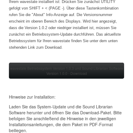
Ihrem wavestate installiert ist: Drücken Sie zunächst UTILITY
gefolgt von SHIFT + < (PAGE -). Über diese Tastenkombination
rufen Sie die "About" Info-Anzeige auf. Die Versionsnummer
erscheint im oberen Bereich des Displays. Wird hier angezeigt,
dass die Version 1.0.2 oder niedriger installiert ist, müssen Sie
zunächst ein Betriebssystem-Update durchführen. Das aktuellste
Betriebssystem für Ihren wavestate finden Sie unter dem unten
stehenden Link zum Download.
wavestate Betriebssystem Version 1.0.3 und Sound Librarian Software
Version 1.0.0 - Download
Hinweise zur Installation:
Laden Sie das System-Update und die Sound Librarian
Software herunter und öffnen Sie das Download-Paket. Bitte
befolgen Sie anschließend die Hinweise in den jeweiligen
Installationsanleitungen, die dem Paket im PDF-Format
beiliegen.