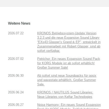
Weitere News
2026.07.22
KRONOS Betriebssystem-Update Version
3.2.3 und die neue Expansion Sound Library
“EXs43 Glasper’s Grand & EP”, entwickelt in
Zusammenarbeit mit Robert Glasper, sind ab
sofort verfügbar.
2026.07.02
Petrichor: Ein neues Expansion Sound Pack
für KORG Module ist ab sofort erhältlich!
Großer Summer Sale!
2026.06.30
Ab sofort sind neue Soundpacks für opsix
und wavestate erhältlich. Großer Summer
Sale.
2026.06.24
KRONOS / NAUTILUS Sound Libraries:
Neue Libraries von Kelfar Technologies
2026.05.27
Noise Harmony: Ein neues Sound Expansion