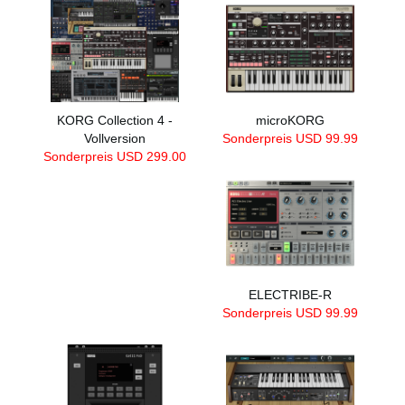
KORG Collection 4 -
microKORG
Vollversion
Sonderpreis USD
99.99
Sonderpreis USD
299.00
ELECTRIBE-R
Sonderpreis USD
99.99