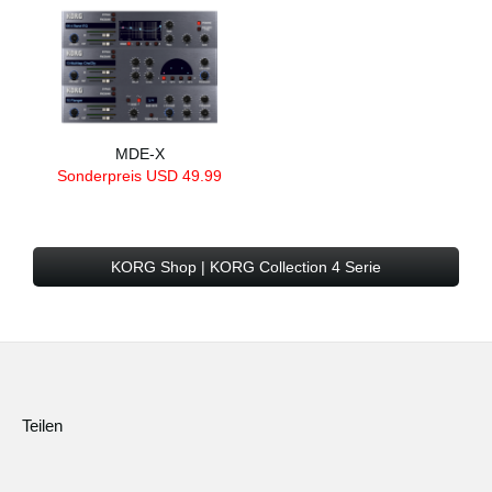
MDE-X
Sonderpreis USD
49.99
KORG Shop | KORG Collection 4 Serie
Teilen