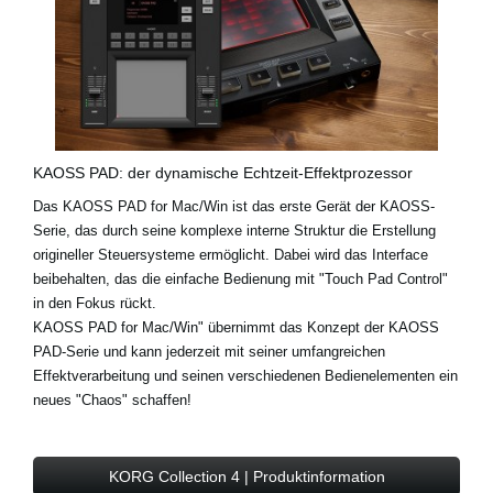
KAOSS PAD: der dynamische Echtzeit-Effektprozessor
Das KAOSS PAD for Mac/Win ist das erste Gerät der KAOSS-
Serie, das durch seine komplexe interne Struktur die Erstellung
origineller Steuersysteme ermöglicht. Dabei wird das Interface
beibehalten, das die einfache Bedienung mit "Touch Pad Control"
in den Fokus rückt.
KAOSS PAD for Mac/Win" übernimmt das Konzept der KAOSS
PAD-Serie und kann jederzeit mit seiner umfangreichen
Effektverarbeitung und seinen verschiedenen Bedienelementen ein
neues "Chaos" schaffen!
KORG Collection 4 | Produktinformation