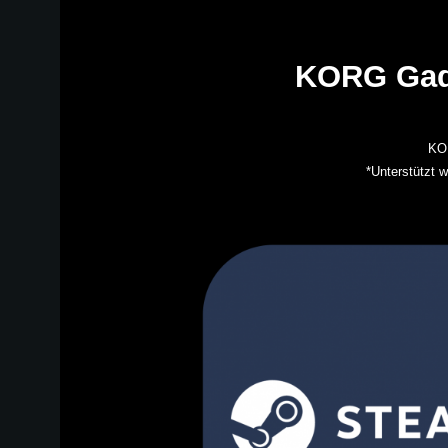
KORG Gadge
KOR
*Unterstützt w