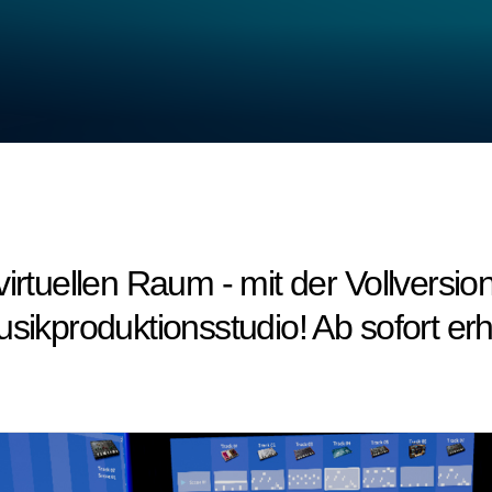
 virtuellen Raum - mit der Vollver
sikproduktionsstudio! Ab sofort erhä