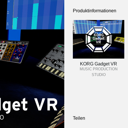
Produktinformationen
KORG Gadget VR
MUSIC PRODUCTION
STUDIO
Teilen