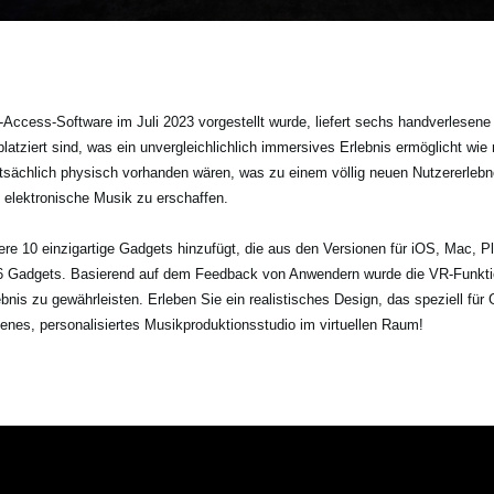
ccess-Software im Juli 2023 vorgestellt wurde, liefert sechs handverlesene 
tziert sind, was ein unvergleichlichlich immersives Erlebnis ermöglicht wie
tsächlich physisch vorhanden wären, was zu einem völlig neuen Nutzererlebn
, elektronische Musik zu erschaffen.
tere 10 einzigartige Gadgets hinzufügt, die aus den Versionen für iOS, Mac, P
6 Gadgets. Basierend auf dem Feedback von Anwendern wurde die VR-Funktion
nis zu gewährleisten. Erleben Sie ein realistisches Design, das speziell für
enes, personalisiertes Musikproduktionsstudio im virtuellen Raum!