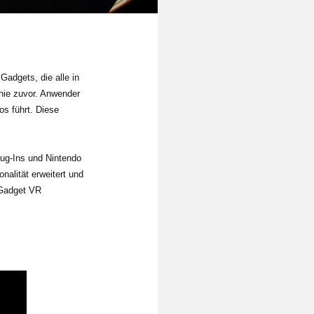
Gadgets, die alle in
 nie zuvor. Anwender
os führt. Diese
lug-Ins und Nintendo
alität erweitert und
 Gadget VR