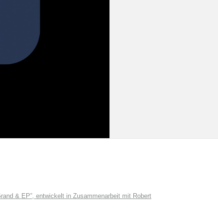
and & EP”, entwickelt in Zusammenarbeit mit Robert