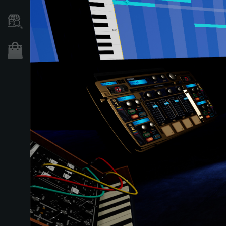
Händlersuche
Shop