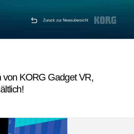
Zuruck zur Newsubersicht
sion von KORG Gadget VR,
ltlich!