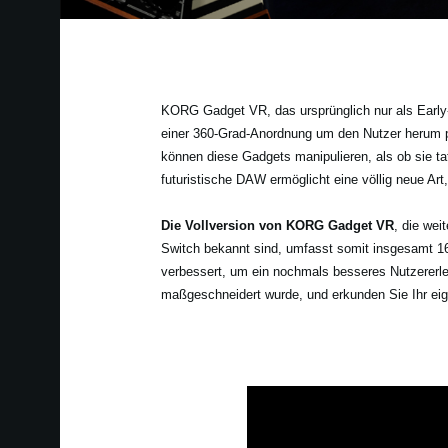
KORG Gadget VR, das ursprünglich nur als Early-A
einer 360-Grad-Anordnung um den Nutzer herum pla
können diese Gadgets manipulieren, als ob sie ta
futuristische DAW ermöglicht eine völlig neue Art
Die Vollversion von KORG Gadget VR
, die wei
Switch bekannt sind, umfasst somit insgesamt 1
verbessert, um ein nochmals besseres Nutzererleb
maßgeschneidert wurde, und erkunden Sie Ihr eig