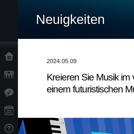
Neuigkeiten
Home
2024.05.09
Kreieren Sie Musik im
Produkte
einem futuristischen Mu
Extras
Events
Support