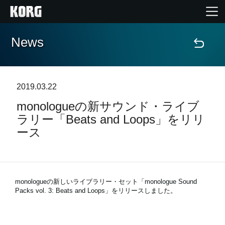
News
Home
Products
2019.03.22
monologueの新サウンド・ライブ
Import Products
ラリー「Beats and Loops」をリリ
ース
Features
Events
monologueの新しいライブラリー・セット「monologue Sound
Packs vol. 3: Beats and Loops」をリリースしました。
Support
Store Locator