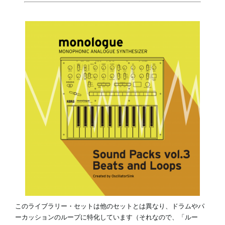
News
Location
Social Media
About KORG
このライブラリー・セットは他のセットとは異なり、ドラムやパ
ーカッションのループに特化しています（それなので、「ルー