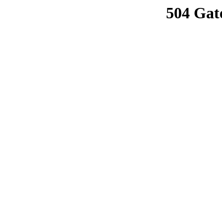
504 Gat