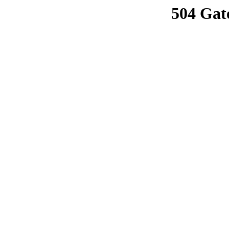
504 Gat