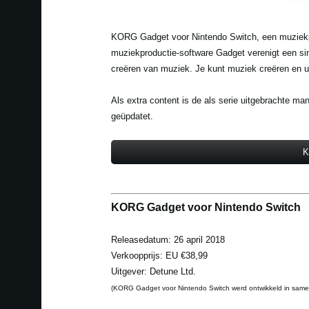
KORG Gadget voor Nintendo Switch, een muziekpro
muziekproductie-software Gadget verenigt een sim
creëren van muziek. Je kunt muziek creëren en u
Als extra content is de als serie uitgebrachte m
geüpdatet.
K
KORG Gadget voor Nintendo Switch
Releasedatum: 26 april 2018
Verkoopprijs: EU €38,99
Uitgever: Detune Ltd.
(KORG Gadget voor Nintendo Switch werd ontwikkeld in sam