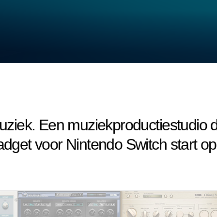
iek. Een muziekproductiestudio di
et voor Nintendo Switch start op 