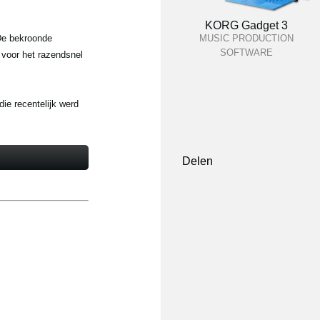
KORG Gadget 3
De bekroonde
MUSIC PRODUCTION
SOFTWARE
 voor het razendsnel
ie recentelijk werd
Delen