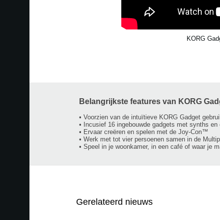
KORG Gadg
Belangrijkste features van KORG Gad
• Voorzien van de intuïtieve KORG Gadget gebrui
• Incusief 16 ingebouwde gadgets met synths e
• Ervaar creëren en spelen met de Joy-Con™
• Werk met tot vier persoenen samen in de Multi
• Speel in je woonkamer, in een café of waar je ma
Gerelateerd nieuws