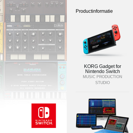
Productinformatie
KORG Gadget for
Nintendo Switch
MUSIC PRODUCTION
STUDIO