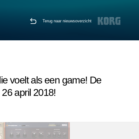
Terug naar nieuwsoverzicht
e voelt als een game! De
26 april 2018!