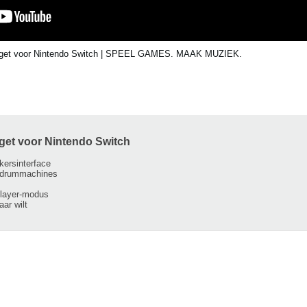
et voor Nintendo Switch | SPEEL GAMES. MAAK MUZIEK.
get voor Nintendo Switch
kersinterface
n drummachines
player-modus
ar wilt