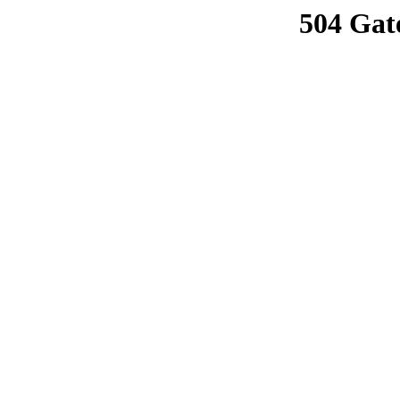
504 Gat