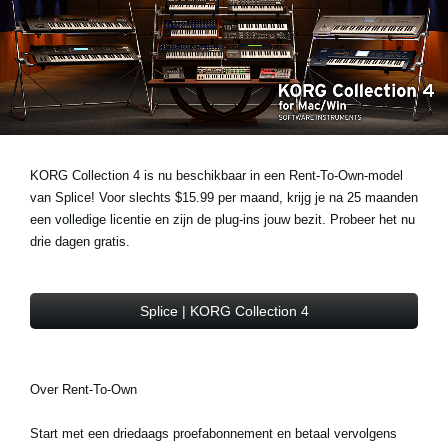
Social Media
Over KORG
KORG Collection 4 is nu beschikbaar in een Rent-To-Own-model
van Splice! Voor slechts $15.99 per maand, krijg je na 25 maanden
een volledige licentie en zijn de plug-ins jouw bezit. Probeer het nu
drie dagen gratis.
Splice | KORG Collection 4
Over Rent-To-Own
Start met een driedaags proefabonnement en betaal vervolgens