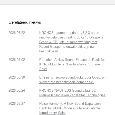
Gerelateerd nieuws
2026.07.22
KRONOS systeem-updater v3.2.3 en de
nieuwe geluidsuitbreiding „EXs43 Glasper’s
Grand & EP”, die in samenwerking met
Robert Glasper is ontwikkeld, zijn nu
beschikbaar!
2026.07.02
Petrichor: A New Sound Expansion Pack for
KORG Module is Now Available. Summer
Sale!
2026.06.30
Er zijn nu nieuwe soundpacks voor Opsix en
Wavestate beschikbaar! Zomer-sale.
2026.06.24
KRONOS/NAUTILUS Sound Libraries:
Nieuwe bibliotheken van Kelfar Technologies
2026.05.27
Noise Harmony: A New Sound Expansion
Pack for KORG Module is Now Available.
Introductory Sale!