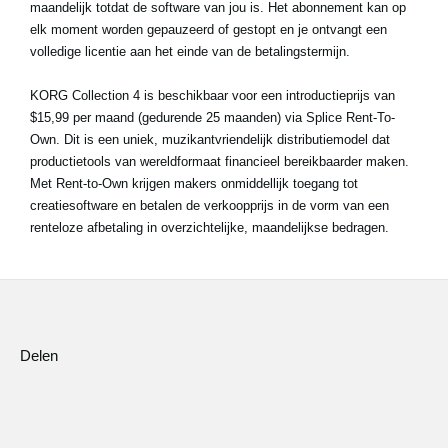
maandelijk totdat de software van jou is. Het abonnement kan op
elk moment worden gepauzeerd of gestopt en je ontvangt een
volledige licentie aan het einde van de betalingstermijn.
KORG Collection 4 is beschikbaar voor een introductieprijs van
$15,99 per maand (gedurende 25 maanden) via Splice Rent-To-
Own. Dit is een uniek, muzikantvriendelijk distributiemodel dat
productietools van wereldformaat financieel bereikbaarder maken.
Met Rent-to-Own krijgen makers onmiddellijk toegang tot
creatiesoftware en betalen de verkoopprijs in de vorm van een
renteloze afbetaling in overzichtelijke, maandelijkse bedragen.
Delen