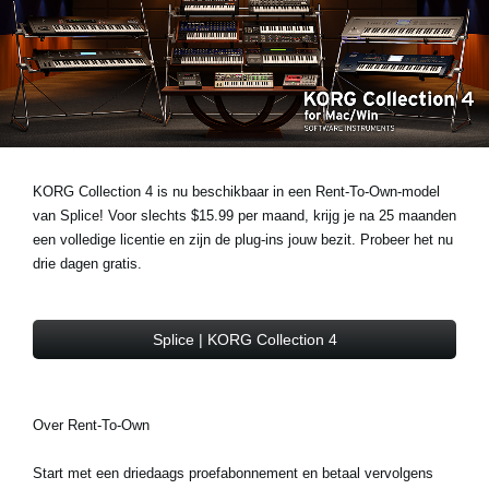
Social Media
Over KORG
KORG Collection 4 is nu beschikbaar in een Rent-To-Own-model
van Splice! Voor slechts $15.99 per maand, krijg je na 25 maanden
een volledige licentie en zijn de plug-ins jouw bezit. Probeer het nu
drie dagen gratis.
Splice | KORG Collection 4
Over Rent-To-Own
Start met een driedaags proefabonnement en betaal vervolgens