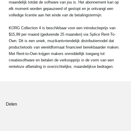
maandelijk totdat de software van jou is. Het abonnement kan op
elk moment worden gepauzeerd of gestopt en je ontvangt een
volledige licentie aan het einde van de betalingstermijn.
KORG Collection 4 is beschikbaar voor een introductieprijs van
$15,99 per maand (gedurende 25 maanden) via Splice Rent-To-
Own. Dit is een uniek, muzikantvriendelijk distributiemodel dat
productietools van wereldformaat financieel bereikbaarder maken.
Met Rent-to-Own krijgen makers onmiddellijk toegang tot
creatiesoftware en betalen de verkoopprijs in de vorm van een
renteloze afbetaling in overzichtelijke, maandelijkse bedragen.
Delen