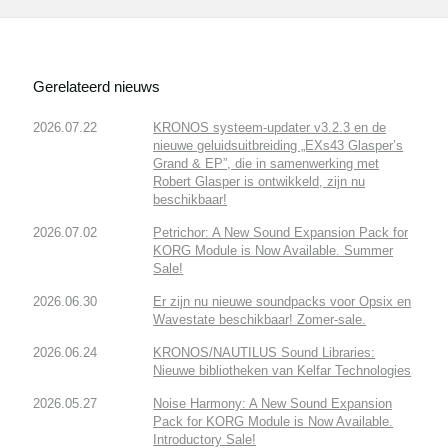
Gerelateerd nieuws
2026.07.22
KRONOS systeem-updater v3.2.3 en de
nieuwe geluidsuitbreiding „EXs43 Glasper’s
Grand & EP”, die in samenwerking met
Robert Glasper is ontwikkeld, zijn nu
beschikbaar!
2026.07.02
Petrichor: A New Sound Expansion Pack for
KORG Module is Now Available. Summer
Sale!
2026.06.30
Er zijn nu nieuwe soundpacks voor Opsix en
Wavestate beschikbaar! Zomer-sale.
2026.06.24
KRONOS/NAUTILUS Sound Libraries:
Nieuwe bibliotheken van Kelfar Technologies
2026.05.27
Noise Harmony: A New Sound Expansion
Pack for KORG Module is Now Available.
Introductory Sale!