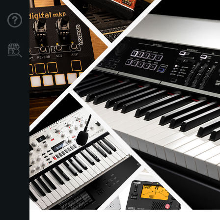
Support
Store Locator