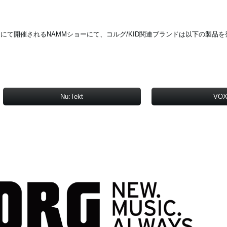
ハイムにて開催されるNAMMショーにて、コルグ/KID関連ブランドは以下の製品
Nu:Tekt
VO