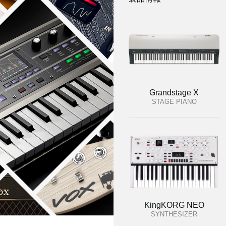
Grandstage X
STAGE PIANO
KingKORG NEO
SYNTHESIZER