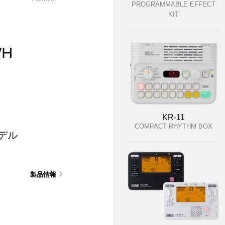
PROGRAMMABLE EFFECT
KIT
WH
KR-11
COMPACT RHYTHM BOX
デル
製品情報