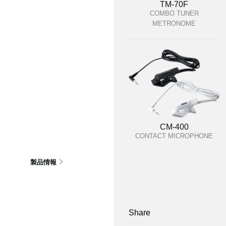
TM-70F
COMBO TUNER
METRONOME
CM-400
CONTACT MICROPHONE
製品情報
Share