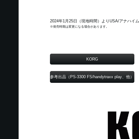
2024年1月25日（現地時間）よりUSA/アナ
※発売時期は変更になる場合があります。
KORG
参考出品（PS-3300 FS/handytraxx play、他）