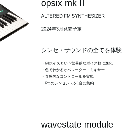
opsix mk II
ALTERED FM SYNTHESIZER
2024年3月発売予定
シンセ・サウンドの全てを体験
・64ボイスという驚異的なボイス数に進化
・色でわかるオペレーター・ミキサー
・直感的なコントロールを実現
・6つのシンセシスを1台に集約
wavestate module