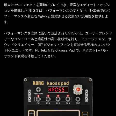
最大4つのエフェクトを同時にプレイでき、豊富なエディット・オプシ
ョンを搭載した NTS-3 は、パフォーマンスの要となり、外出先でのパ
フォーマンスを新たな高みへと飛躍させる比類ない汎用性を提供しま
す。
パフォーマンスを念頭に置いて設計されたNTS-3 は、ユーザーフレンド
リーなコントロールと適応性の高い接続性を誇り、ミュージシャン、サ
ウンドクリエイター、DIYガジェットファンを喜ばせる究極のコンパク
トFXユニットです。Nu:Tekt NTS-3 kaoss Pad で、ネクストレベル・
サウンド表現を体験してください。