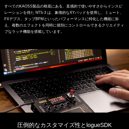
すべてのKAOSS製品の根底にある、直感的で使いやすさからインスピ
レーションを得た NTS-3 は、象徴的なXYパッドを使用し、ミュート、
FXデプス、タップBPMといったパフォーマンスに特化した機能に加
え、複数のエフェクトを同時に個別にコントロールできるクリエイティ
ブなラッチ機能を搭載しています。
圧倒的なカスタマイズ性とlogueSDK