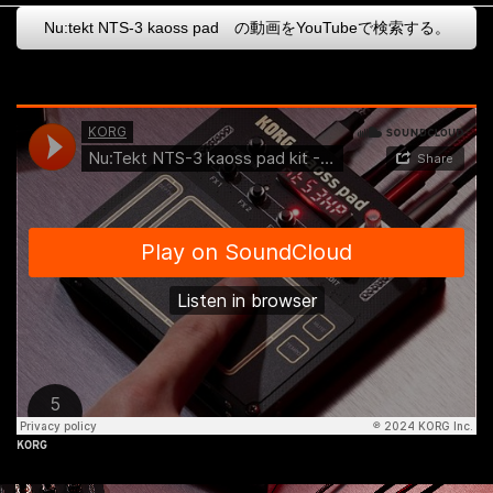
Nu:tekt NTS-3 kaoss pad の動画をYouTubeで検索する。
KORG