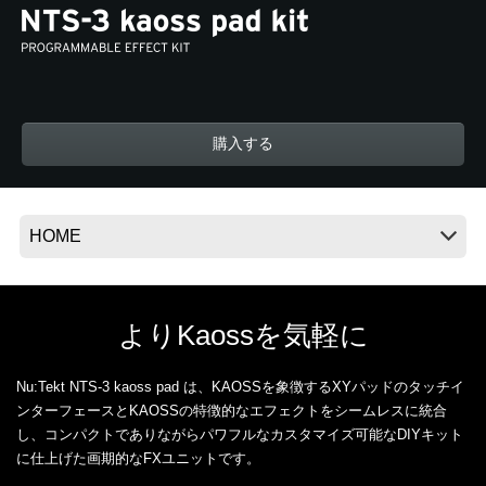
News
Location
購入する
Social Media
About KORG
よりKaossを気軽に
Nu:Tekt NTS-3 kaoss pad は、KAOSSを象徴するXYパッドのタッチイ
ンターフェースとKAOSSの特徴的なエフェクトをシームレスに統合
し、コンパクトでありながらパワフルなカスタマイズ可能なDIYキット
に仕上げた画期的なFXユニットです。