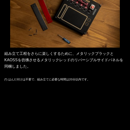
組み立て工程をさらに楽しくするために、メタリックブラックと
KAOSSを彷彿させるメタリックレッドのリバーシブルサイドパネルを
同梱しました。
(*) はんだ付けは不要で、組み立てに必要な時間は20分以内です。