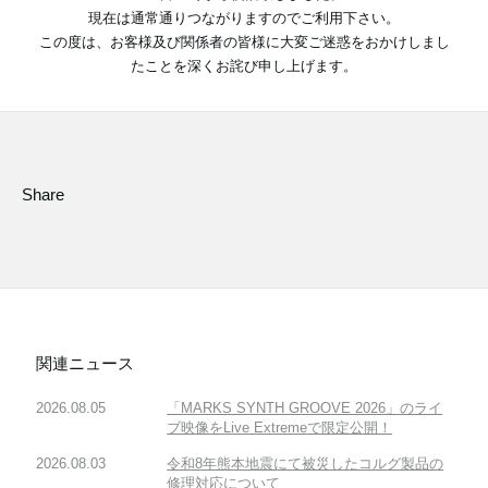
現在は通常通りつながりますのでご利用下さい。
この度は、お客様及び関係者の皆様に大変ご迷惑をおかけしまし
たことを深くお詫び申し上げます。
News
Location
Social Media
Share
About KORG
関連ニュース
2026.08.05
「MARKS SYNTH GROOVE 2026」のライ
ブ映像をLive Extremeで限定公開！
2026.08.03
令和8年熊本地震にて被災したコルグ製品の
修理対応について