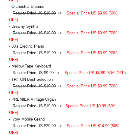
- Orchestral Dreams
Regular Price US $19.99
->
Special Price US $9.99 (50%
OFF)
- Dreamy Synths
Regular Price US $19.99
->
Special Price US $9.99 (50%
OFF)
- 80's Electric Piano
Regular Price US $19.99
->
Special Price US $9.99 (50%
OFF)
- Mellow Tape Keyboard
Regular Price US $9.99
->
Special Price US $4.99 (50% OFF)
- TRITON Best Selection
Regular Price US $19.99
->
Special Price US $9.99 (50%
OFF)
- PREMIER Vintage Organ
Regular Price US $19.99
->
Special Price US $9.99 (50%
OFF)
- Ivory Mobile Grand
Regular Price US $29.99
->
Special Price US $14.99 (50%
OFF)