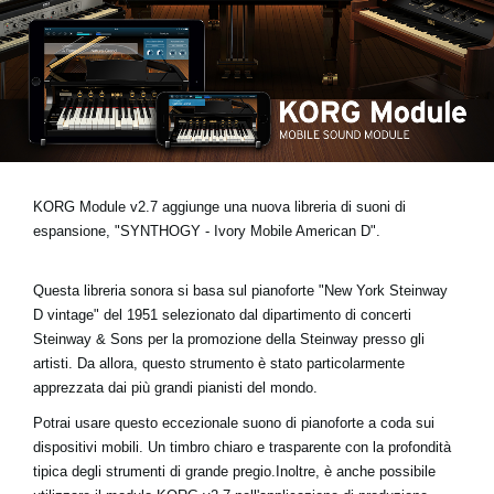
News
Paesi
Social Media
A proposito di Korg
KORG Module v2.7 aggiunge una nuova libreria di suoni di
espansione, "SYNTHOGY - Ivory Mobile American D".
Questa libreria sonora si basa sul pianoforte "New York Steinway
D vintage" del 1951 selezionato dal dipartimento di concerti
Steinway & Sons per la promozione della Steinway presso gli
artisti. Da allora, questo strumento è stato particolarmente
apprezzata dai più grandi pianisti del mondo.
Potrai usare questo eccezionale suono di pianoforte a coda sui
dispositivi mobili. Un timbro chiaro e trasparente con la profondità
tipica degli strumenti di grande pregio.Inoltre, è anche possibile