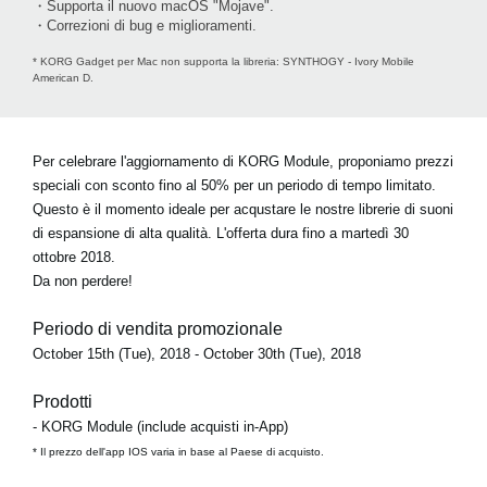
・Supporta il nuovo macOS "Mojave".
・Correzioni di bug e miglioramenti.
* KORG Gadget per Mac non supporta la libreria: SYNTHOGY - Ivory Mobile
American D.
Per celebrare l'aggiornamento di KORG Module, proponiamo prezzi
speciali con sconto fino al 50% per un periodo di tempo limitato.
Questo è il momento ideale per acqustare le nostre librerie di suoni
di espansione di alta qualità. L'offerta dura fino a martedì
30
ottobre 2018
.
Da non perdere!
Periodo di vendita promozionale
October 15th (Tue), 2018 - October 30th (Tue), 2018
Prodotti
- KORG Module (include acquisti in-App)
* Il prezzo dell'app IOS varia in base al Paese di acquisto.