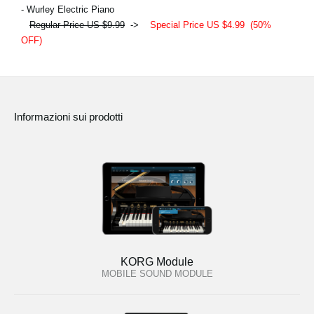
- Wurley Electric Piano
Regular Price US $9.99
->
Special Price US $4.99
(50%
OFF)
Informazioni sui prodotti
KORG Module
MOBILE SOUND MODULE