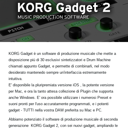
News
Paesi
Social Media
A proposito di Korg
KORG Gadget
è un software di produzione musicale che mette a
disposizione più di 30 esclusivi sintetizzatori e Drum Machine
chiamati appunto Gadget, e permette di combinarli, nel modo
desiderato mantenedo sempre un'interfaccia estremamente
intuitiva.
E' disponibile la pluripremiata versione iOS , la potente versione
per Mac, e ora la tanto attesa collezione di Plugin che supporta
anche Windows. E' ora possibile utilizzare i numerosi Preset e
suoni pronti per l'uso accuratamente programmati, e i potenti
gadget - TUTTI nella vostra DAW preferita su Mac e PC.
Abbiamo potenziato il software di produzione musicale di seconda
generazione
KORG Gadget 2
, con sei nuovi gadget, ampliando le