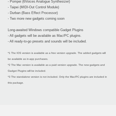
- Pompei (6Voices Analogue Synthesizer)
- Taipei (MIDI-Out Control Module)
- Durban (Bass Effect Processor)
- Two more new gadgets coming soon
Long-awaited Windows compatible Gadget Plugins
- All gadgets will be available as Mac/PC plugins.
- All ready-to-go presets and sounds will be included.
*1 The IOS version is available as a free version upgrade. The added gadgets will
be available as in-app purchases.
*2 The Mac version is available as a paid version upgrade. The new gadgets and
Gadget Plugins will be included.
*3 The standalone version is not included. Only the Mac/PC plugins are included in
this package.