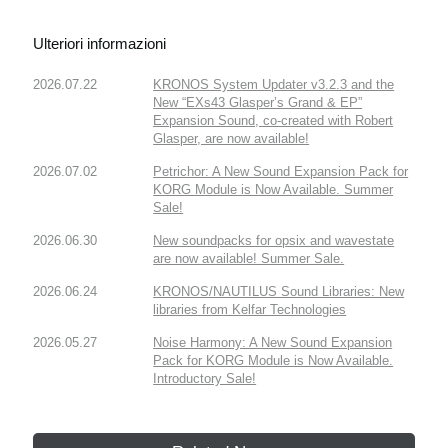
Ulteriori informazioni
2026.07.22
KRONOS System Updater v3.2.3 and the
New “EXs43 Glasper’s Grand & EP”
Expansion Sound, co-created with Robert
Glasper, are now available!
2026.07.02
Petrichor: A New Sound Expansion Pack for
KORG Module is Now Available. Summer
Sale!
2026.06.30
New soundpacks for opsix and wavestate
are now available! Summer Sale.
2026.06.24
KRONOS/NAUTILUS Sound Libraries: New
libraries from Kelfar Technologies
2026.05.27
Noise Harmony: A New Sound Expansion
Pack for KORG Module is Now Available.
Introductory Sale!