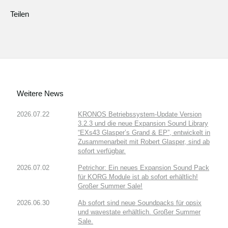
Teilen
Weitere News
2026.07.22
KRONOS Betriebssystem-Update Version
3.2.3 und die neue Expansion Sound Library
“EXs43 Glasper’s Grand & EP”, entwickelt in
Zusammenarbeit mit Robert Glasper, sind ab
sofort verfügbar.
2026.07.02
Petrichor: Ein neues Expansion Sound Pack
für KORG Module ist ab sofort erhältlich!
Großer Summer Sale!
2026.06.30
Ab sofort sind neue Soundpacks für opsix
und wavestate erhältlich. Großer Summer
Sale.