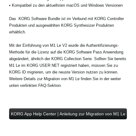
•
Kompatibel zu den aktuellsten macOS und Windows Versionen
Das
KORG Software Bundle
ist im Verbund mit KORG Controller
Produkten und ausgewählten KORG Synthesizer Produkten
erhältlich.
Mit der Einführung von M1 Le V2 wurde die Authentifizierungs-
Methode für die Lizenz auf die KORG Software Pass Anwendung
abgeändert, ähnlich der KORG Collection Serie. Sollten Sie bereits
M1 Le im KORG USER NET registriert haben, müssen Sie zu
KORG ID migrieren, um die neuste Version nutzen zu können.
Weitere Details zur Migration von M1 Le finden Sie in der weiter
unten verlinkten FAQ-Sektion.
KORG App Help Center | Anleitung zur Migration von M1 Le