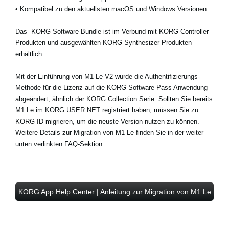
•
Kompatibel zu den aktuellsten macOS und Windows Versionen
Das
KORG Software Bundle
ist im Verbund mit KORG Controller
Produkten und ausgewählten KORG Synthesizer Produkten
erhältlich.
Mit der Einführung von M1 Le V2 wurde die Authentifizierungs-
Methode für die Lizenz auf die KORG Software Pass Anwendung
abgeändert, ähnlich der KORG Collection Serie. Sollten Sie bereits
M1 Le im KORG USER NET registriert haben, müssen Sie zu
KORG ID migrieren, um die neuste Version nutzen zu können.
Weitere Details zur Migration von M1 Le finden Sie in der weiter
unten verlinkten FAQ-Sektion.
KORG App Help Center | Anleitung zur Migration von M1 Le