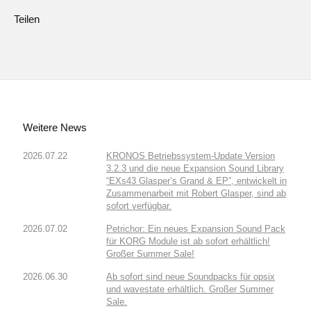
Teilen
Weitere News
2026.07.22
KRONOS Betriebssystem-Update Version
3.2.3 und die neue Expansion Sound Library
“EXs43 Glasper’s Grand & EP”, entwickelt in
Zusammenarbeit mit Robert Glasper, sind ab
sofort verfügbar.
2026.07.02
Petrichor: Ein neues Expansion Sound Pack
für KORG Module ist ab sofort erhältlich!
Großer Summer Sale!
2026.06.30
Ab sofort sind neue Soundpacks für opsix
und wavestate erhältlich. Großer Summer
Sale.