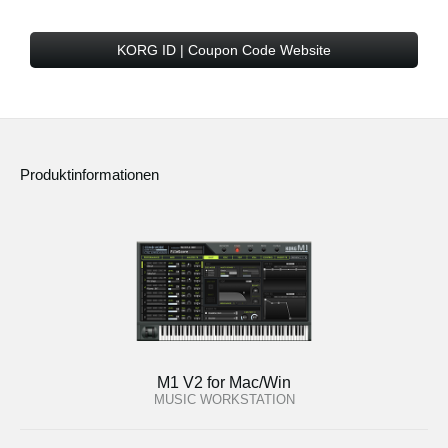
KORG ID | Coupon Code Website
Produktinformationen
M1 V2 for Mac/Win
MUSIC WORKSTATION