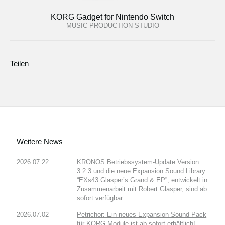
KORG Gadget for Nintendo Switch
MUSIC PRODUCTION STUDIO
Teilen
Weitere News
2026.07.22
KRONOS Betriebssystem-Update Version
3.2.3 und die neue Expansion Sound Library
“EXs43 Glasper’s Grand & EP”, entwickelt in
Zusammenarbeit mit Robert Glasper, sind ab
sofort verfügbar.
2026.07.02
Petrichor: Ein neues Expansion Sound Pack
für KORG Module ist ab sofort erhältlich!