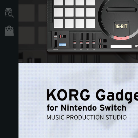
Händlersuche
Shop