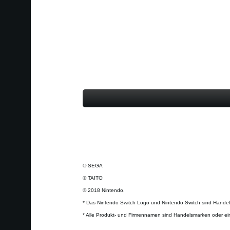
© SEGA
© TAITO
© 2018 Nintendo.
* Das Nintendo Switch Logo und Nintendo Switch sind Handel
* Alle Produkt- und Firmennamen sind Handelsmarken oder ei