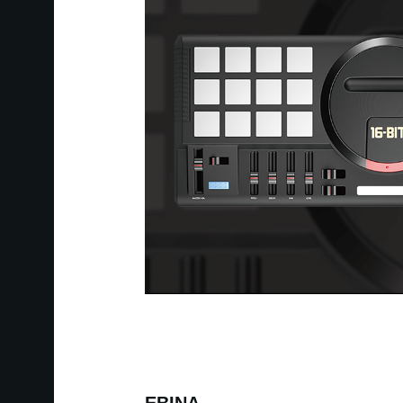
EBINA