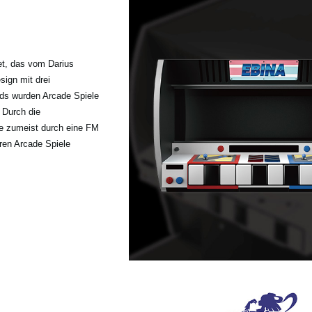
et, das vom Darius
ign mit drei
nds wurden Arcade Spiele
 Durch die
ie zumeist durch eine FM
ren Arcade Spiele