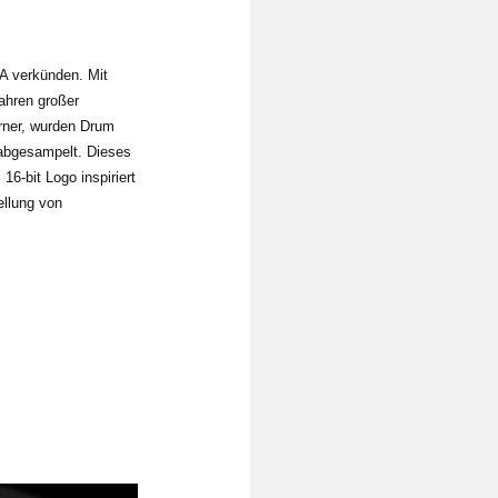
GA verkünden. Mit
ahren großer
urner, wurden Drum
abgesampelt. Dieses
6-bit Logo inspiriert
ellung von