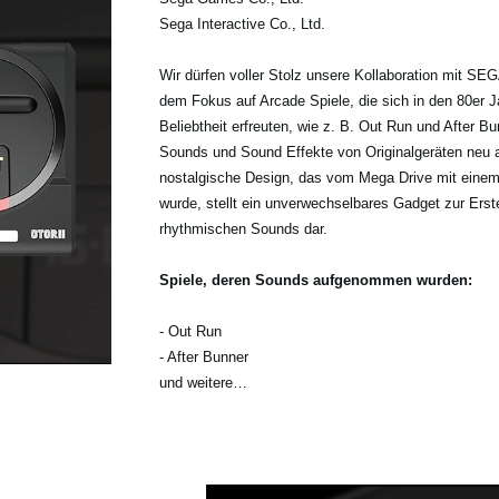
Sega Interactive Co., Ltd.
Wir dürfen voller Stolz unsere Kollaboration mit SE
dem Fokus auf Arcade Spiele, die sich in den 80er J
Beliebtheit erfreuten, wie z. B. Out Run und After B
Sounds und Sound Effekte von Originalgeräten neu 
nostalgische Design, das vom Mega Drive mit einem 1
wurde, stellt ein unverwechselbares Gadget zur Erst
rhythmischen Sounds dar.
Spiele, deren Sounds aufgenommen wurden:
- Out Run
- After Bunner
und weitere…