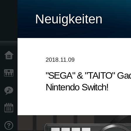
Neuigkeiten
Home
2018.11.09
"SEGA" & "TAITO" Gad
Produkte
Nintendo Switch!
Extras
Events
Support