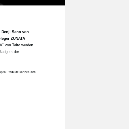
.
Denji Sano von
Ableger ZUNATA
" von Taito werden
Gadgets der
rtigen Produkte können sich