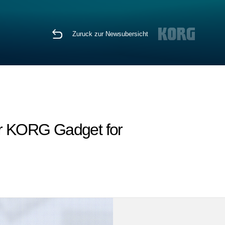
Zuruck zur Newsubersicht
r KORG Gadget for