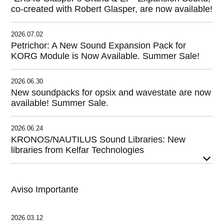
Noticias
co-created with Robert Glasper, are now available!
Ubicación
2026.07.02
Petrichor: A New Sound Expansion Pack for
Redes Sociales
KORG Module is Now Available. Summer Sale!
Acerca de KORG
2026.06.30
New soundpacks for opsix and wavestate are now
available! Summer Sale.
2026.06.24
KRONOS/NAUTILUS Sound Libraries: New
libraries from Kelfar Technologies
Aviso Importante
2026.03.12