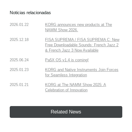
Noticias relacionadas
2026.01.22
KORG announces new products at The
NAMM Show 2026.
2025.12.18
FISA SUPREMA / FISA SUPREMA C: New
Free Downloadable Sounds: French Jazz 2
& French Jazz 3 Now Available
2025.06.24
Pa5X OS v1.4 is coming!
2025.01.23
KORG and Native Instruments Join Forces
for Seamless Integration
2025.01.21
KORG at The NAMM Show 2025: A
Celebration of Innovation
Related News