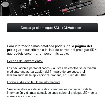
Noticias
Ubicación
Redes Sociales
Descarga el prologue SDK（GitHub.com）
Acerca de KORG
Para información más detallada podeis ir a la
página del
prologue
o suscribiros a la lista de correo del prologue SDK
que podeis encontrar un poco más abajo.
Fechas de lanzamiento:
Los osciladores personalizados y ajustes de efectos se activarán
mediante una actualización del firmware de prologue, y el
lanzamiendo de la aplicación "Librarian", en Junio de 2018
Estate al día con la última información!
Suscribiendote a esta lista de correo puedes conseguir toda la
información y últimas actualizaciones sobre el prologue SDK de la
manera más práctica!