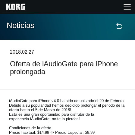
Noticias
Inicio
Productos
2018.02.27
Oferta de iAudioGate para iPhone
Características
prolongada
Eventos
Soporte
iAudioGate para iPhone v4.0 ha sido actualizado el 20 de Febrero.
Debido a su popularidad hemos decidido prolongar el periodo de la
oferta hasta el 5 de Marzo de 2018!
Esta es una gran oportunidad para disfrutar de la
Localizador de Tiendas
experiencia iAudioGate, no te la pierdas!
Condiciones de la oferta
Precio habitual: $14.99 -> Precio Especial: $9.99