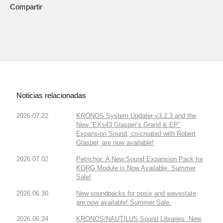
Compartir
Noticias relacionadas
2026.07.22
KRONOS System Updater v3.2.3 and the
New “EXs43 Glasper’s Grand & EP”
Expansion Sound, co-created with Robert
Glasper, are now available!
2026.07.02
Petrichor: A New Sound Expansion Pack for
KORG Module is Now Available. Summer
Sale!
2026.06.30
New soundpacks for opsix and wavestate
are now available! Summer Sale.
2026.06.24
KRONOS/NAUTILUS Sound Libraries: New