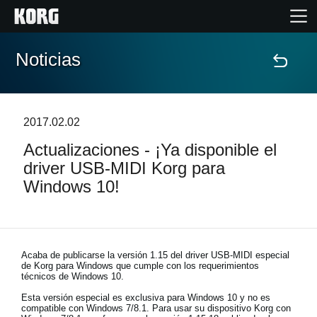
Noticias
Inicio
Productos
2017.02.02
Actualizaciones - ¡Ya disponible el
Características
driver USB-MIDI Korg para
Windows 10!
Eventos
Soporte
Acaba de publicarse la versión 1.15 del driver USB-MIDI especial
de Korg para Windows que cumple con los requerimientos
Localizador de Tiendas
técnicos de Windows 10.
Esta versión especial es exclusiva para Windows 10 y no es
compatible con Windows 7/8.1. Para usar su dispositivo Korg con