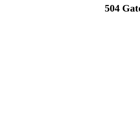
504 Gat