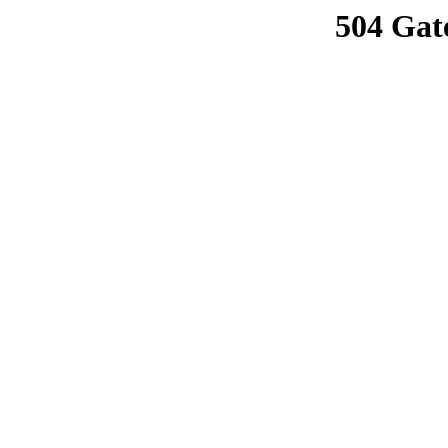
504 Gat