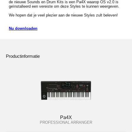
de nieuwe Sounds en Drum Kits is een Pa4X waarop OS v2.0 is
geïnstalleerd een vereiste om deze Styles te kunnen weergeven.
Social Media
We hopen dat je veel plezier aan de nieuwe Styles zult beleven!
Nu downloaden
Over KORG
Productinformatie
Pa4X
PROFESSIONAL ARRANGER