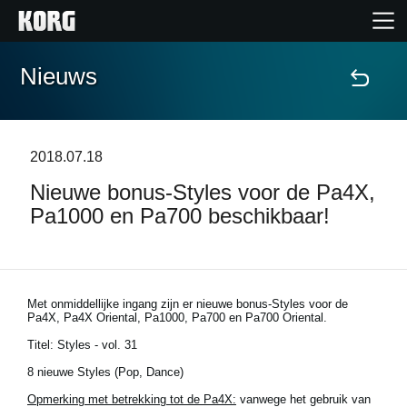
Nieuws
Home
Producten
2018.07.18
Nieuwe bonus-Styles voor de Pa4X,
Features
Pa1000 en Pa700 beschikbaar!
Evenementen
Ondersteuning
Met onmiddellijke ingang zijn er nieuwe bonus-Styles voor de
Pa4X, Pa4X Oriental, Pa1000, Pa700 en Pa700 Oriental.
Titel: Styles - vol. 31
Nieuws
8 nieuwe Styles (Pop, Dance)
locatie
Opmerking met betrekking tot de Pa4X:
vanwege het gebruik van