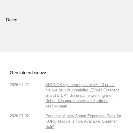
Delen
Gerelateerd nieuws
2026.07.22
KRONOS systeem-updater v3.2.3 en de
nieuwe geluidsuitbreiding „EXs43 Glasper’s
Grand & EP”, die in samenwerking met
Robert Glasper is ontwikkeld, zijn nu
beschikbaar!
2026.07.02
Petrichor: A New Sound Expansion Pack for
KORG Module is Now Available. Summer
Sale!