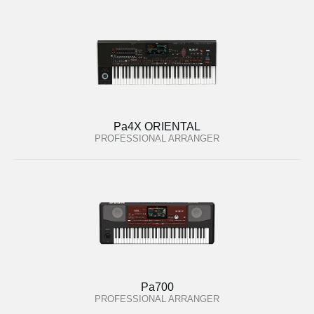
Pa4X ORIENTAL
PROFESSIONAL ARRANGER
Pa700
PROFESSIONAL ARRANGER