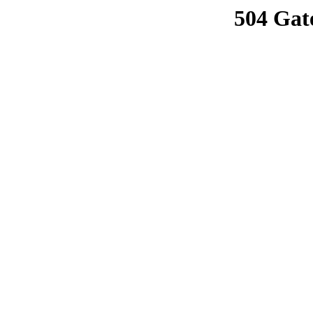
504 Gat