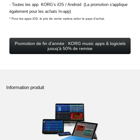
- Toutes les app KORG’s iOS / Android (La promotion s'applique
également pour les achats In-app)
* Pour les apps iOS, le prix de vente variera selon le pays d'achat.
Promotion de fin d'année : KORG music apps & logiciels
jusuq'à 50% de remise
Information produit