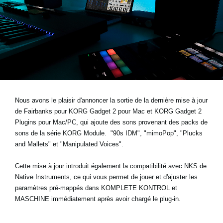
News
Lieu
Réseaux sociaux
A propos de Korg
Nous avons le plaisir d'annoncer la sortie de la dernière mise à jour
de Fairbanks pour KORG Gadget 2 pour Mac et KORG Gadget 2
Plugins pour Mac/PC, qui ajoute des sons provenant des packs de
sons de la série KORG Module.
"90s IDM", "mimoPop", "Plucks
and Mallets" et "Manipulated Voices"
.
Cette mise à jour introduit également la compatibilité avec NKS de
Native Instruments, ce qui vous permet de jouer et d'ajuster les
paramètres pré-mappés dans KOMPLETE KONTROL et
MASCHINE immédiatement après avoir chargé le plug-in.