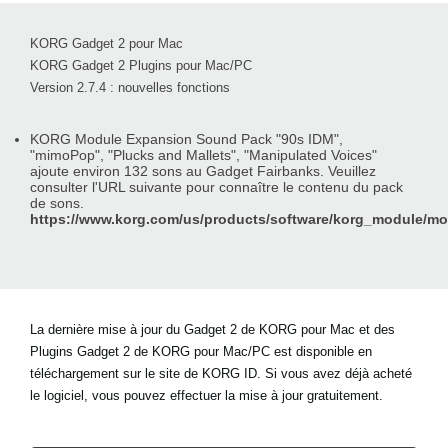
KORG Gadget 2 pour Mac
KORG Gadget 2 Plugins pour Mac/PC
Version 2.7.4 : nouvelles fonctions
KORG Module Expansion Sound Pack "90s IDM",
"mimoPop", "Plucks and Mallets", "Manipulated Voices"
ajoute environ 132 sons au Gadget Fairbanks. Veuillez
consulter l'URL suivante pour connaître le contenu du pack
de sons.
https://www.korg.com/us/products/software/korg_module/m
La dernière mise à jour du Gadget 2 de KORG pour Mac et des
Plugins Gadget 2 de KORG pour Mac/PC est disponible en
téléchargement sur le site de KORG ID. Si vous avez déjà acheté
le logiciel, vous pouvez effectuer la mise à jour gratuitement.