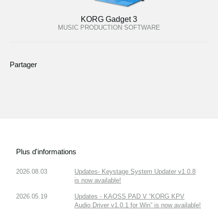
KORG Gadget 3
MUSIC PRODUCTION SOFTWARE
Partager
Plus d'informations
2026.08.03
Updates- Keystage System Updater v1.0.8
is now available!
2026.05.19
Updates - KAOSS PAD V “KORG KPV
Audio Driver v1.0.1 for Win” is now available!