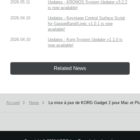
2026.05.11
Updates - KRONOS System Updater v3.2.2
is now available!
2026.04.10
Updates - Keystage Control Surface Script
for GarageBand/Logic v1.0.1 is now
available!
2026.04.10
Updates - Korg System Updater v1.1.0 is
now available!
Related News
Accueil
News
La mise à jour de KORG Gadget 2 pour Mac et Plu