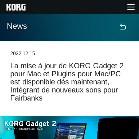
News
Accueil
Produits
2022.12.15
La mise à jour de KORG Gadget 2
Extras
pour Mac et Plugins pour Mac/PC
est disponible dès maintenant,
Evénements
Intégrant de nouveaux sons pour
Fairbanks
Support
Où acheter ?