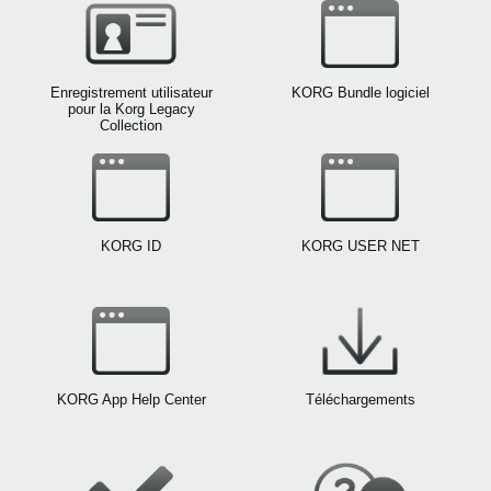
News
Lieu
Enregistrement utilisateur
KORG Bundle logiciel
Réseaux sociaux
pour la Korg Legacy
Collection
A propos de Korg
KORG ID
KORG USER NET
KORG App Help Center
Téléchargements