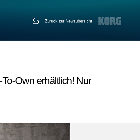
Zuruck zur Newsubersicht
-To-Own erhältlich! Nur