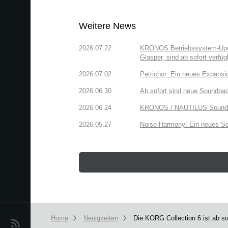
Weitere News
2026.07.22
KRONOS Betriebssystem-Updat
Glasper, sind ab sofort verfüg
2026.07.02
Petrichor: Ein neues Expansi
2026.06.30
Ab sofort sind neue Soundpac
2026.06.24
KRONOS / NAUTILUS Sound Lib
2026.05.27
Noise Harmony: Ein neues So
Home
Neuigkeiten
Die KORG Collection 6 ist ab so
Neuigkeiten