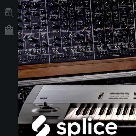
Händlersuche
Shop