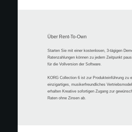
Über Rent-To-Own
Starten Sie mit einer kostenlosen, 3-tägigen De
Ratenzahlungen können zu jedem Zeitpunkt pausier
für die Vollversion der Software.
KORG Collection 6 ist zur Produkteinführung zu e
einzigartiges, musikerfreundliches Vertriebsmodel
erhalten Kreative sofortigen Zugang zur gewünsc
Raten ohne Zinsen ab.