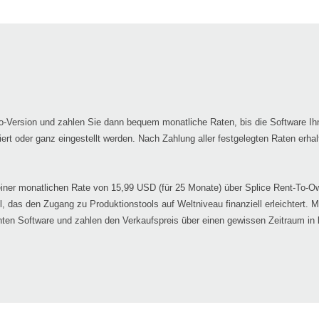
mo-Version und zahlen Sie dann bequem monatliche Raten, bis die Software Ih
t oder ganz eingestellt werden. Nach Zahlung aller festgelegten Raten erhal
iner monatlichen Rate von 15,99 USD (für 25 Monate) über Splice Rent-To-Own
l, das den Zugang zu Produktionstools auf Weltniveau finanziell erleichtert. 
hten Software und zahlen den Verkaufspreis über einen gewissen Zeitraum in 