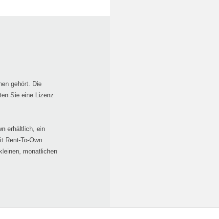
nen gehört. Die
ten Sie eine Lizenz
 erhältlich, ein
Mit Rent-To-Own
kleinen, monatlichen