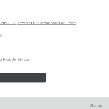
and & EP”, entwickelt in Zusammenarbeit mit Robert
e!
r Produkteinführung!
Sitemap