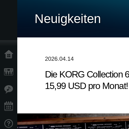
Neuigkeiten
Home
2026.04.14
Die KORG Collection 6 
Produkte
15,99 USD pro Monat!
Extras
Events
Support