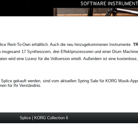
Splice Rent-To-Own erhältlich. Auch die neu hinzugekommenen Instrumente
TR
insgesamt 17 Synthesizern, drei Effektprozessoren und einer Drum Machin
en wird eine Lizenz für die Vollversion erteilt. Außerdem ist eine kostenlose
n Splice gekauft werden, sind vom aktuellen Spring Sale für KORG Musik-App
en für Ihr Verständnis.
Splice | KORG Collection 6