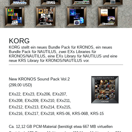
Neuigkeiten
Gebiet / Land
KORG
Social Media
KORG stellt ein neues Bundle Pack für KRONOS, ein neues
Bundle Pack für NAUTILUS, zwei EXs Libraries für
KRONOS/NAUTILUS, eine EXs Library für NAUTILUS und eine
neue KRS Library für KRONOS/NAUTILUS vor.
Über KORG
New KRONOS Sound Pack Vol.2
(299,00 USD)
EXs22, EXs23, EXs206, EXs207,
EXs208, EXs209, EXs210, EXs211,
EXs212, EXs213, EXs214, EXs215,
EXs216, EXs217, EXs218, KRS-06, KRS-06B, KRS-15
Ca. 12,12 GB PCM-Material (benötigt etwa 667 MB virtuellen