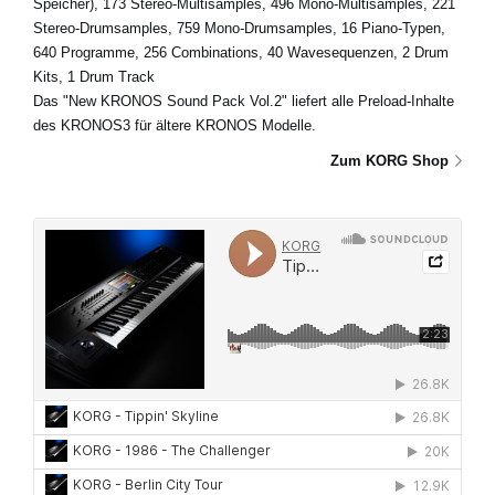
Speicher), 173 Stereo-Multisamples, 496 Mono-Multisamples, 221
Stereo-Drumsamples, 759 Mono-Drumsamples, 16 Piano-Typen,
640 Programme, 256 Combinations, 40 Wavesequenzen, 2 Drum
Kits, 1 Drum Track
Das "New KRONOS Sound Pack Vol.2" liefert alle Preload-Inhalte
des KRONOS3 für ältere KRONOS Modelle.
Zum KORG Shop