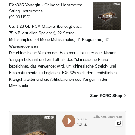
EXs325 Yangqin - Chinese Hammered
String Instrument-
(99,00 USD)
Ca. 1,23 GB PCM-Material (benötigt etwa
75 MB virtuellen Speicher), 22 Stereo-
Multisamples, 44 Mono-Multisamples, 81 Programme, 32
Wavesequenzen
Die chinesische Version des Hackbretts ist unter dem Namen
Yangqin bekannt und wird oft als das "chinesische Piano"
bezeichnet, das verwendet wird, um chinesische Streich- und
Blasinstrumente zu begleiten. EXs325 stellt den fernöstlichen
Klangcharakter und die Artikulationen des Yangqin in den
Mittelpunkt.
Zum KORG Shop