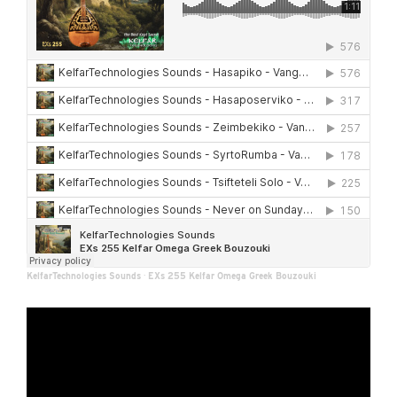
KelfarTechnologies Sounds
·
EXs 255 Kelfar Omega Greek Bouzouki