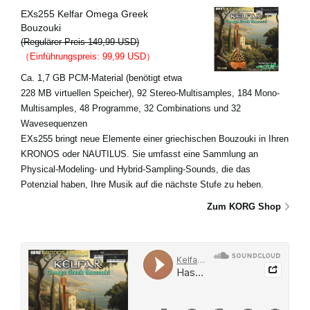
EXs255 Kelfar Omega Greek
Bouzouki
(Regulärer Preis 149,99 USD)
（Einführungspreis: 99,99 USD）
Ca. 1,7 GB PCM-Material (benötigt etwa
228 MB virtuellen Speicher), 92 Stereo-Multisamples, 184 Mono-
Multisamples, 48 Programme, 32 Combinations und 32
Wavesequenzen
EXs255 bringt neue Elemente einer griechischen Bouzouki in Ihren
KRONOS oder NAUTILUS. Sie umfasst eine Sammlung an
Physical-Modeling- und Hybrid-Sampling-Sounds, die das
Potenzial haben, Ihre Musik auf die nächste Stufe zu heben.
Zum KORG Shop