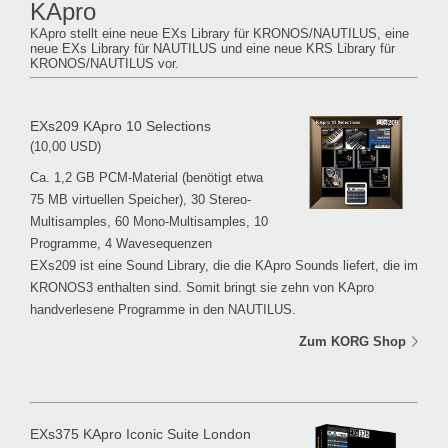
KApro
KApro stellt eine neue EXs Library für KRONOS/NAUTILUS, eine
neue EXs Library für NAUTILUS und eine neue KRS Library für
KRONOS/NAUTILUS vor.
EXs209 KApro 10 Selections
(10,00 USD)
Ca. 1,2 GB PCM-Material (benötigt etwa
75 MB virtuellen Speicher), 30 Stereo-
Multisamples, 60 Mono-Multisamples, 10
Programme, 4 Wavesequenzen
EXs209 ist eine Sound Library, die die KApro Sounds liefert, die im
KRONOS3 enthalten sind. Somit bringt sie zehn von KApro
handverlesene Programme in den NAUTILUS.
Zum KORG Shop
EXs375 KApro Iconic Suite London