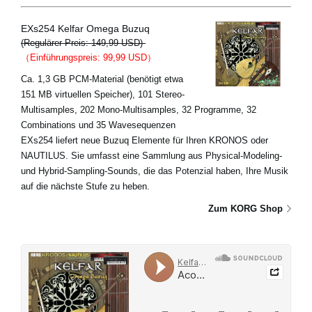
EXs254 Kelfar Omega Buzuq
(Regulärer Preis: 149,99 USD)
（Einführungspreis: 99,99 USD）
Ca. 1,3 GB PCM-Material (benötigt etwa
151 MB virtuellen Speicher), 101 Stereo-
Multisamples, 202 Mono-Multisamples, 32 Programme, 32
Combinations und 35 Wavesequenzen
EXs254 liefert neue Buzuq Elemente für Ihren KRONOS oder
NAUTILUS. Sie umfasst eine Sammlung aus Physical-Modeling-
und Hybrid-Sampling-Sounds, die das Potenzial haben, Ihre Musik
auf die nächste Stufe zu heben.
Zum KORG Shop