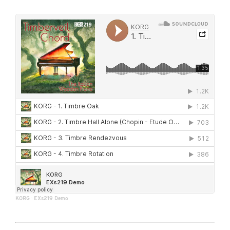
KORG
·
EXs219 Demo