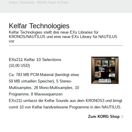
KApro_ThumbsUp
·
KRS40 Super AI Pads
Kelfar Technologies
Kelfar Technologies stellt drei neue EXs Libraries für
KRONOS/NAUTILUS und eine neue EXs Library für NAUTILUS
vor.
EXs211 Kelfar 10 Selections
(10,00 USD)
Ca. 783 MB PCM-Material (benötigt etwa
59 MB virtuellen Speicher), 5 Stereo-
Multisamples, 28 Mono-Multisamples, 10
Programme, 8 Wavesequenzen
EXs211 umfasst die Kelfar Sounds aus dem KRONOS3 und bringt
somit 10 von Kelfar handverlesene Programme in den NAUTILUS.
Zum KORG Shop