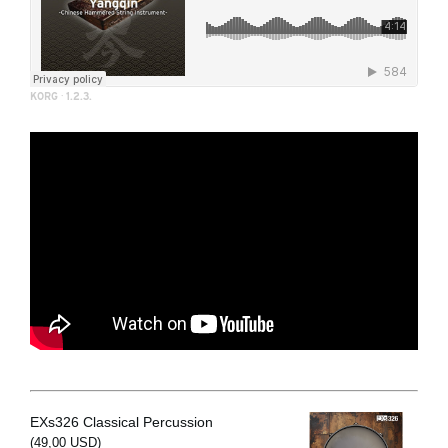
KORG
·
1.2.3.
EXs326 Classical Percussion
(49,00 USD)