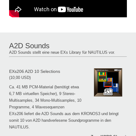
A2D Sounds
A2D Sounds stellt eine neue EXs Library für NAUTILUS vor.
EXs206 A2D 10 Selections
(10,00 USD)
Ca. 41 MB PCM-Material (benötigt etwa
6,7 MB virtuellen Speicher), 9 Stereo-
Multisamples, 34 Mono-Multisamples, 10
Programme, 4 Wavesequenzen
EXs206 liefert die A2D Sounds aus dem KRONOS3 und bringt
somit 10 von A2D handverlesene Soundprogramme in den
NAUTILUS.