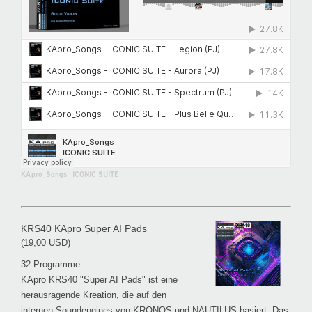
KApro_Songs
·
ICONIC SUITE
KRS40 KApro Super AI Pads
(19,00 USD)
32 Programme
KApro KRS40 "Super AI Pads" ist eine
herausragende Kreation, die auf den
internen Soundengines von KRONOS und NAUTILUS basiert. Das