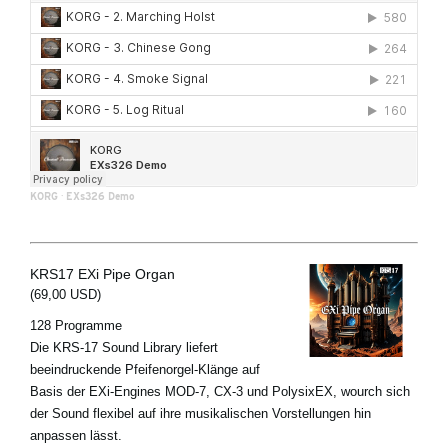
KORG
·
EXs326 Demo
KRS17 EXi Pipe Organ
(69,00 USD)
128 Programme
Die KRS-17 Sound Library liefert
beeindruckende Pfeifenorgel-Klänge auf
Basis der EXi-Engines MOD-7, CX-3 und PolysixEX, wourch sich
der Sound flexibel auf ihre musikalischen Vorstellungen hin
anpassen lässt.