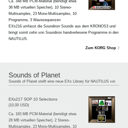
Ca. 348 MB PCM-Material (benötigt etwa
38 MB virtuellen Speicher), 10 Stereo-
Multisamples, 23 Mono-Multisamples, 10
Programme, 3 Wavesequenzen
EXs216 umfasst die Soundiron Sounds aus dem KRONOS3 und
bringt somit zehn von Soundiron handverlesene Programme in den
NAUTILUS.
Zum KORG Shop
Sounds of Planet
Sounds of Planet stellt eine neue EXs Library für NAUTILUS vor.
EXs217 SOP 10 Selections
(10,00 USD)
Ca. 183 MB PCM-Material (benötigt etwa
28 MB virtuellen Speicher), 2 Stereo-
Multisamples, 23 Mono-Multisamples, 10