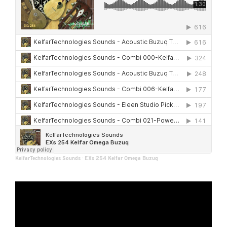
KelfarTechnologies Sounds
·
EXs 254 Kelfar Omega Buzuq