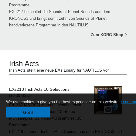
Programme
EXs217 beinhaltet die Sounds of Planet Sounds aus dem
KRONOS3 und bringt somit zehn von Sounds of Planet
handverlesene Programme in den NAUTILUS.
Zum KORG Shop
Irish Acts
Irish Acts stellt eine neue EXs Library für NAUTILUS vor.
EXs218 Irish Acts 10 Selections
(10,00 USD)
We use cookies to give you the best experience on this website.
Learn m
Ca. 352 MB PCM-Material (benötigt etwa
42 MB virtuellen Speicher), 13 Stereo-
Got it
Multisamples, 33 Mono-Multisamples, 10
Programme
EXs218 umfasst die Irish Acts Sounds aus dem KRONOS3 und