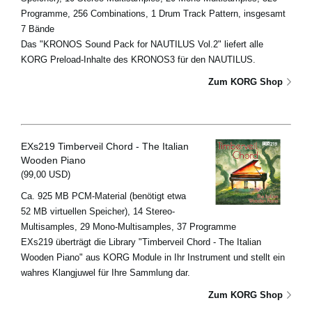
Programme, 256 Combinations, 1 Drum Track Pattern, insgesamt
7 Bände
Das "KRONOS Sound Pack for NAUTILUS Vol.2" liefert alle
KORG Preload-Inhalte des KRONOS3 für den NAUTILUS.
Zum KORG Shop
EXs219 Timberveil Chord - The Italian
Wooden Piano
(99,00 USD)
Ca. 925 MB PCM-Material (benötigt etwa
52 MB virtuellen Speicher), 14 Stereo-
Multisamples, 29 Mono-Multisamples, 37 Programme
EXs219 überträgt die Library "Timberveil Chord - The Italian
Wooden Piano" aus KORG Module in Ihr Instrument und stellt ein
wahres Klangjuwel für Ihre Sammlung dar.
Zum KORG Shop