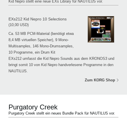
Kid Nepro stellt eine neue EXs Library für NAUTILUS vor.
EXs212 Kid Nepro 10 Selections
(10,00 USD)
Ca. 53 MB PCM-Material (benötigt etwa
8,4 MB virtuellen Speicher), 9 Mono-
Multisamples, 146 Mono-Drumsamples,
10 Programme, ein Drum Kit
EXs212 umfasst die Kid Nepro Sounds aus dem KRONOS3 und
bringt somit 10 von Kid Nepro handverlesene Programme in den
NAUTILUS.
Zum KORG Shop
Purgatory Creek
Purgatory Creek stellt ein neues Bundle Pack für NAUTILUS vor.