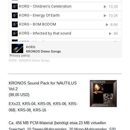
KORG
·
KRONOS Demo Songs
KRONOS Sound Pack for NAUTILUS
Vol.2
(99,00 USD)
EXs23, KRS-04, KRS-05, KRS-06, KRS-
06B, KRS-08, KRS-16
Ca. 456 MB PCM-Material (benötigt etwa 23 MB virtuellen
Speicher), 10 Stereo-Multisamples, 20 Mono-Multisamples, 520