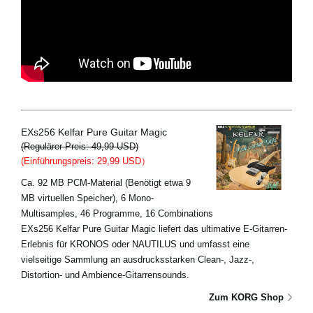
EXs256 Kelfar Pure Guitar Magic
(Regulärer Preis: 49,99 USD)
(Einführungspreis: 29,99 USD）
Ca. 92 MB PCM-Material (Benötigt etwa 9
MB virtuellen Speicher), 6 Mono-
Multisamples, 46 Programme, 16 Combinations
EXs256 Kelfar Pure Guitar Magic liefert das ultimative E-Gitarren-
Erlebnis für KRONOS oder NAUTILUS und umfasst eine
vielseitige Sammlung an ausdrucksstarken Clean-, Jazz-,
Distortion- und Ambience-Gitarrensounds.
Zum KORG Shop