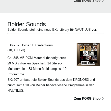
Zum KORG Shop
Bolder Sounds
Bolder Sounds stellt eine neue EXs Library für NAUTILUS vor.
EXs207 Bolder 10 Selections
(10,00 USD)
Ca. 348 MB PCM-Material (benötigt etwa
29 MB virtuellen Speicher), 14 Stereo-
Multisamples, 33 Mono-Multisamples, 10
Programme
EXs207 umfasst die Bolder Sounds aus dem KRONOS3 und
bringt somit 10 von Bolder handverlesene Programme in den
NAUTILUS.
Zum KORG Shop