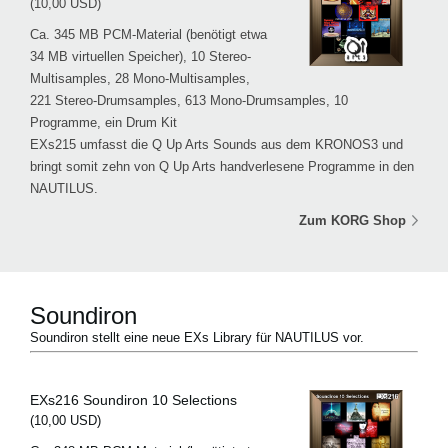
(10,00 USD)
Ca. 345 MB PCM-Material (benötigt etwa
34 MB virtuellen Speicher), 10 Stereo-
Multisamples, 28 Mono-Multisamples,
221 Stereo-Drumsamples, 613 Mono-Drumsamples, 10
Programme, ein Drum Kit
EXs215 umfasst die Q Up Arts Sounds aus dem KRONOS3 und
bringt somit zehn von Q Up Arts handverlesene Programme in den
NAUTILUS.
Zum KORG Shop
Soundiron
Soundiron stellt eine neue EXs Library für NAUTILUS vor.
EXs216 Soundiron 10 Selections
(10,00 USD)