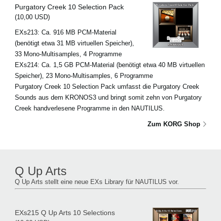
Purgatory Creek 10 Selection Pack
(10,00 USD)
EXs213: Ca. 916 MB PCM-Material
(benötigt etwa 31 MB virtuellen Speicher),
33 Mono-Multisamples, 4 Programme
EXs214: Ca. 1,5 GB PCM-Material (benötigt etwa 40 MB virtuellen
Speicher), 23 Mono-Multisamples, 6 Programme
Purgatory Creek 10 Selection Pack umfasst die Purgatory Creek
Sounds aus dem KRONOS3 und bringt somit zehn von Purgatory
Creek handverlesene Programme in den NAUTILUS.
Zum KORG Shop
Q Up Arts
Q Up Arts stellt eine neue EXs Library für NAUTILUS vor.
EXs215 Q Up Arts 10 Selections