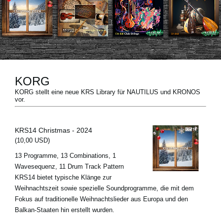
Neuigkeiten
Gebiet / Land
Social Media
KORG
KORG stellt eine neue KRS Library für NAUTILUS und KRONOS
vor.
Über KORG
KRS14 Christmas - 2024
(10,00 USD)
13 Programme, 13 Combinations, 1
Wavesequenz, 11 Drum Track Pattern
KRS14 bietet typische Klänge zur
Weihnachtszeit sowie spezielle Soundprogramme, die mit dem
Fokus auf traditionelle Weihnachtslieder aus Europa und den
Balkan-Staaten hin erstellt wurden.