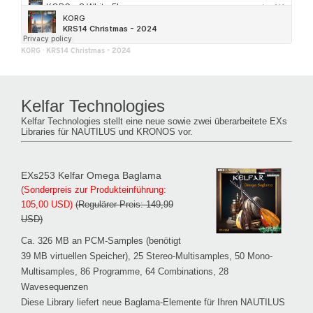
KORG
·
KRS14 Christmas - 2024
Kelfar Technologies
Kelfar Technologies stellt eine neue sowie zwei überarbeitete EXs
Libraries für NAUTILUS und KRONOS vor.
EXs253 Kelfar Omega Baglama
(Sonderpreis zur Produkteinführung:
105,00 USD)
(Regulärer Preis: 149,99
USD)
Ca. 326 MB an PCM-Samples (benötigt
39 MB virtuellen Speicher), 25 Stereo-Multisamples, 50 Mono-
Multisamples, 86 Programme, 64 Combinations, 28
Wavesequenzen
Diese Library liefert neue Baglama-Elemente für Ihren NAUTILUS