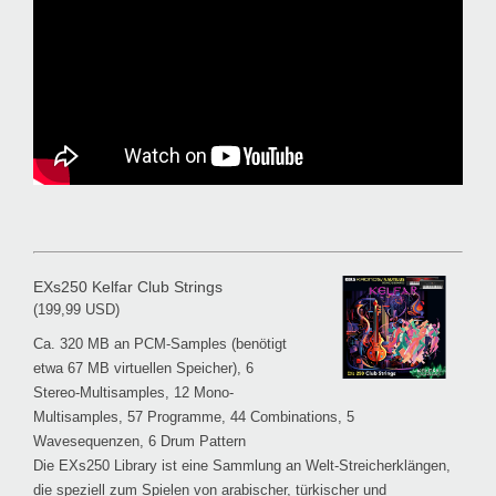
EXs250 Kelfar Club Strings
(199,99 USD)
Ca. 320 MB an PCM-Samples (benötigt
etwa 67 MB virtuellen Speicher), 6
Stereo-Multisamples, 12 Mono-
Multisamples, 57 Programme, 44 Combinations, 5
Wavesequenzen, 6 Drum Pattern
Die EXs250 Library ist eine Sammlung an Welt-Streicherklängen,
die speziell zum Spielen von arabischer, türkischer und