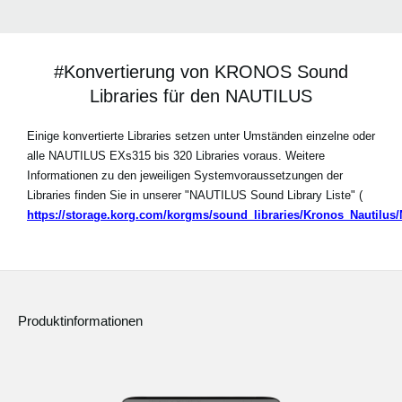
#Konvertierung von KRONOS Sound
Libraries für den NAUTILUS
Einige konvertierte Libraries setzen unter Umständen einzelne oder
alle NAUTILUS EXs315 bis 320 Libraries voraus. Weitere
Informationen zu den jeweiligen Systemvoraussetzungen der
Libraries finden Sie in unserer "NAUTILUS Sound Library Liste" (
https://storage.korg.com/korgms/sound_libraries/Kronos_Nautilu
Produktinformationen