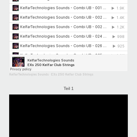
KelfarTechnologies Sounds
·
EXs 250 Kelfar Club Strings
Teil 1