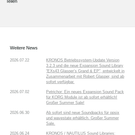
Teilen
Weitere News
2026.07.22
KRONOS Betriebssystem-Update Version
3.2.3 und die neue Expansion Sound Library
“EXs43 Glasper’s Grand & EP”, entwickelt in
Zusammenarbeit mit Robert Glasper, sind ab
sofort verfügbar.
2026.07.02
Petrichor: Ein neues Expansion Sound Pack
für KORG Module ist ab sofort erhältlich!
Großer Summer Sale!
2026.06.30
Ab sofort sind neue Soundpacks für opsix
und wavestate erhältlich. Großer Summer
Sale.
2026.06.24
KRONOS / NAUTILUS Sound Libraries: