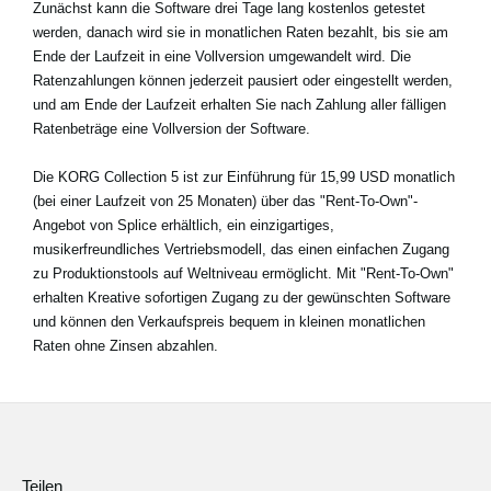
Zunächst kann die Software drei Tage lang kostenlos getestet
werden, danach wird sie in monatlichen Raten bezahlt, bis sie am
Ende der Laufzeit in eine Vollversion umgewandelt wird. Die
Ratenzahlungen können jederzeit pausiert oder eingestellt werden,
und am Ende der Laufzeit erhalten Sie nach Zahlung aller fälligen
Ratenbeträge eine Vollversion der Software.
Die KORG Collection 5 ist zur Einführung für 15,99 USD monatlich
(bei einer Laufzeit von 25 Monaten) über das "Rent-To-Own"-
Angebot von Splice erhältlich, ein einzigartiges,
musikerfreundliches Vertriebsmodell, das einen einfachen Zugang
zu Produktionstools auf Weltniveau ermöglicht. Mit "Rent-To-Own"
erhalten Kreative sofortigen Zugang zu der gewünschten Software
und können den Verkaufspreis bequem in kleinen monatlichen
Raten ohne Zinsen abzahlen.
Teilen