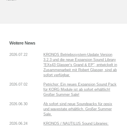
Weitere News
2026.07.22
KRONOS Betriebssystem-Update Version
3.2.3 und die neue Expansion Sound Library
“EXs43 Glasper’s Grand & EP”, entwickelt in
Zusammenarbeit mit Robert Glasper, sind ab
sofort verfügbar.
2026.07.02
Petrichor: Ein neues Expansion Sound Pack
für KORG Module ist ab sofort erhältlich!
Großer Summer Sale!
2026.06.30
Ab sofort sind neue Soundpacks für opsix
und wavestate erhältlich. Großer Summer
Sale.
2026.06.24
KRONOS / NAUTILUS Sound Libraries: