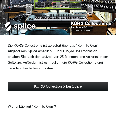
Neuigkeiten
Gebiet / Land
Social Media
Die KORG Collection 5 ist ab sofort über das "Rent-To-Own"-
Angebot von Splice erhältlich. Für nur 15,99 USD monatlich
erhalten Sie nach der Laufzeit von 25 Monaten eine Vollversion der
Über KORG
Software. Außerdem ist es möglich, die KORG Collection 5 drei
Tage lang kostenlos zu testen.
KORG Collection 5 bei Splice
Wie funktioniert "Rent-To-Own"?