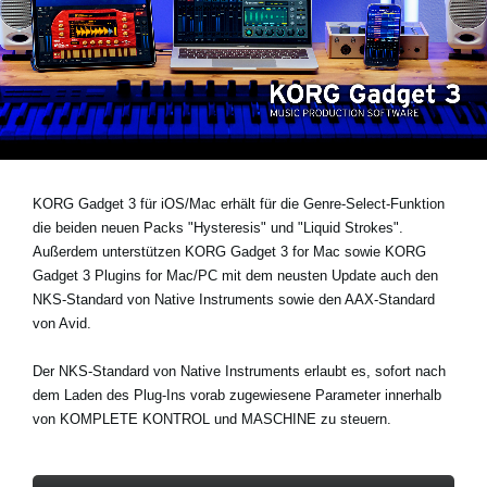
Neuigkeiten
Gebiet / Land
Social Media
KORG Gadget 3 für iOS/Mac erhält für die
Genre-Select-Funktion
die beiden
neuen Packs "Hysteresis" und "Liquid Strokes"
.
Über KORG
Außerdem unterstützen KORG Gadget 3 for Mac sowie KORG
Gadget 3 Plugins for Mac/PC mit dem neusten Update auch den
NKS-Standard von Native Instruments
sowie den
AAX-Standard
von Avid
.
Der NKS-Standard von Native Instruments erlaubt es, sofort nach
dem Laden des Plug-Ins vorab zugewiesene Parameter innerhalb
von KOMPLETE KONTROL und MASCHINE zu steuern.