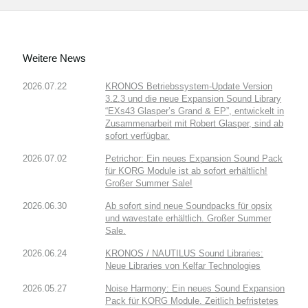
Weitere News
2026.07.22
KRONOS Betriebssystem-Update Version
3.2.3 und die neue Expansion Sound Library
“EXs43 Glasper’s Grand & EP”, entwickelt in
Zusammenarbeit mit Robert Glasper, sind ab
sofort verfügbar.
2026.07.02
Petrichor: Ein neues Expansion Sound Pack
für KORG Module ist ab sofort erhältlich!
Großer Summer Sale!
2026.06.30
Ab sofort sind neue Soundpacks für opsix
und wavestate erhältlich. Großer Summer
Sale.
2026.06.24
KRONOS / NAUTILUS Sound Libraries:
Neue Libraries von Kelfar Technologies
2026.05.27
Noise Harmony: Ein neues Sound Expansion
Pack für KORG Module. Zeitlich befristetes