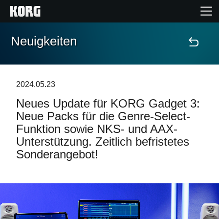
Neuigkeiten
Home
Produkte
2024.05.23
Neues Update für KORG Gadget 3:
Extras
Neue Packs für die Genre-Select-
Funktion sowie NKS- und AAX-
Events
Unterstützung. Zeitlich befristetes
Sonderangebot!
Support
Händlersuche
Shop