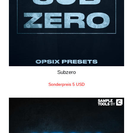
Subzero
Sonderpreis 5 USD