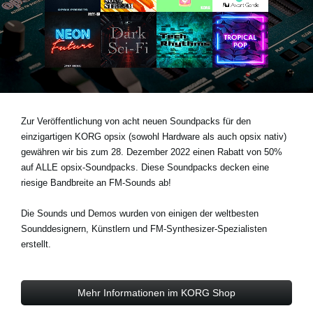
Neuigkeiten
Gebiet / Land
Social Media
Zur Veröffentlichung von acht neuen Soundpacks für den
einzigartigen KORG opsix (sowohl Hardware als auch opsix nativ)
gewähren wir bis zum 28. Dezember 2022 einen Rabatt von 50%
Über KORG
auf ALLE opsix-Soundpacks. Diese Soundpacks decken eine
riesige Bandbreite an FM-Sounds ab!
Die Sounds und Demos wurden von einigen der weltbesten
Sounddesignern, Künstlern und FM-Synthesizer-Spezialisten
erstellt.
Mehr Informationen im KORG Shop