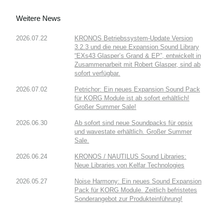
Weitere News
2026.07.22
KRONOS Betriebssystem-Update Version
3.2.3 und die neue Expansion Sound Library
“EXs43 Glasper’s Grand & EP”, entwickelt in
Zusammenarbeit mit Robert Glasper, sind ab
sofort verfügbar.
2026.07.02
Petrichor: Ein neues Expansion Sound Pack
für KORG Module ist ab sofort erhältlich!
Großer Summer Sale!
2026.06.30
Ab sofort sind neue Soundpacks für opsix
und wavestate erhältlich. Großer Summer
Sale.
2026.06.24
KRONOS / NAUTILUS Sound Libraries:
Neue Libraries von Kelfar Technologies
2026.05.27
Noise Harmony: Ein neues Sound Expansion
Pack für KORG Module. Zeitlich befristetes
Sonderangebot zur Produkteinführung!