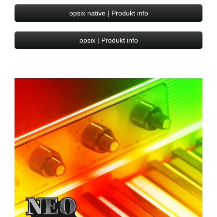
opsix native | Produkt info
opsix | Produkt info