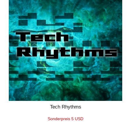
Tech Rhythms
Sonderpreis 5 USD