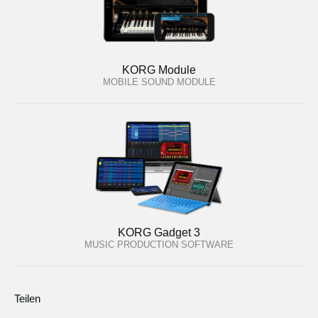
KORG Module
MOBILE SOUND MODULE
KORG Gadget 3
MUSIC PRODUCTION SOFTWARE
Teilen