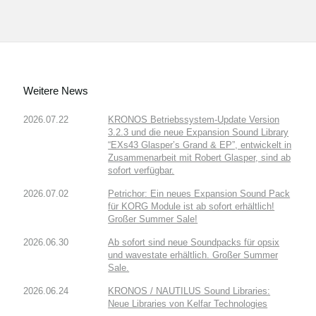
Weitere News
2026.07.22
KRONOS Betriebssystem-Update Version
3.2.3 und die neue Expansion Sound Library
“EXs43 Glasper’s Grand & EP”, entwickelt in
Zusammenarbeit mit Robert Glasper, sind ab
sofort verfügbar.
2026.07.02
Petrichor: Ein neues Expansion Sound Pack
für KORG Module ist ab sofort erhältlich!
Großer Summer Sale!
2026.06.30
Ab sofort sind neue Soundpacks für opsix
und wavestate erhältlich. Großer Summer
Sale.
2026.06.24
KRONOS / NAUTILUS Sound Libraries:
Neue Libraries von Kelfar Technologies