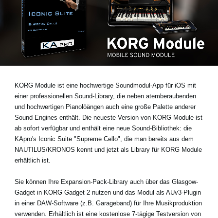
Neuigkeiten
Gebiet / Land
Social Media
KORG Module ist eine hochwertige Soundmodul-App für iOS mit
einer professionellen Sound-Library, die neben atemberaubenden
und hochwertigen Pianolöängen auch eine große Palette anderer
Über KORG
Sound-Engines enthält. Die neueste Version von KORG Module ist
ab sofort verfügbar und enthält eine neue Sound-Bibliothek: die
KApro's Iconic Suite "Supreme Cello"
, die man bereits aus dem
NAUTILUS/KRONOS kennt und jetzt als Library für KORG Module
erhältlich ist.
Sie können Ihre Expansion-Pack-Library auch über das Glasgow-
Gadget in KORG Gadget 2 nutzen und das Modul als AUv3-Plugin
in einer DAW-Software (z.B. Garageband) für Ihre Musikproduktion
verwenden. Erhältlich ist eine
kostenlose 7-tägige Testversion
von