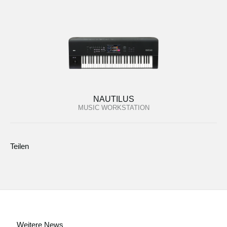
NAUTILUS
MUSIC WORKSTATION
Teilen
Weitere News