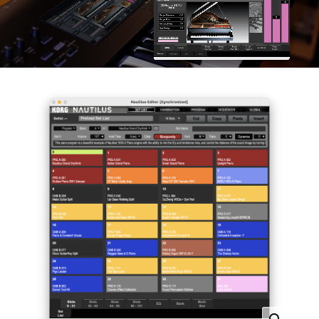
Neuigkeiten
Gebiet / Land
Social Media
Über KORG