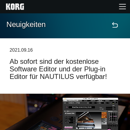
Neuigkeiten
Home
Produkte
2021.09.16
Ab sofort sind der kostenlose
Extras
Software Editor und der Plug-in
Editor für NAUTILUS verfügbar!
Events
Support
Händlersuche
Shop