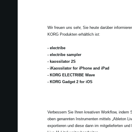
Wir freuen uns sehr, Sie heute darüber informier
KORG Produkten erhältlich ist:
- electribe
- electribe sampler
- kaossilator 2S
- iKaossilator for iPhone and iPad
- KORG ELECTRIBE Wave
- KORG Gadget 2 for iOS
Verbessern Sie Ihren kreativen Workflow, indem 
oben genannten Instrumenten mittels „Ableton Li
exportieren und diese dann im mitgelieferten und