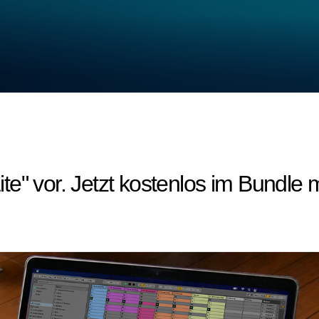
 Lite" vor. Jetzt kostenlos im Bund