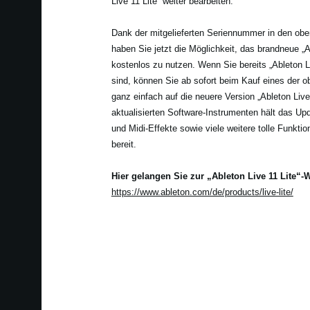
Live 11 Lite“ weiter bearbeiten.
Dank der mitgelieferten Seriennummer in den ob
haben Sie jetzt die Möglichkeit, das brandneue „A
kostenlos zu nutzen. Wenn Sie bereits „Ableton L
sind, können Sie ab sofort beim Kauf eines der 
ganz einfach auf die neuere Version „Ableton Liv
aktualisierten Software-Instrumenten hält das Up
und Midi-Effekte sowie viele weitere tolle Funktio
bereit.
Hier gelangen Sie zur „Ableton Live 11 Lite“-
https://www.ableton.com/de/products/live-lite/