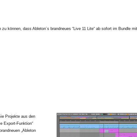
en zu können, dass Ableton´s brandneues “Live 11 Lite“ ab sofort im Bundle mi
Sie Projekte aus den
ve Export-Funktion“
 brandneuen „Ableton