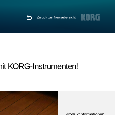
Zuruck zur Newsubersicht
le mit KORG-Instrumenten!
Produktinformationen