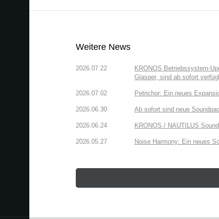
Weitere News
2026.07.22
KRONOS Betriebssystem-Updat
Glasper, sind ab sofort verfüg
2026.07.02
Petrichor: Ein neues Expansi
2026.06.30
Ab sofort sind neue Soundpac
2026.06.24
KRONOS / NAUTILUS Sound Lib
2026.05.27
Noise Harmony: Ein neues So