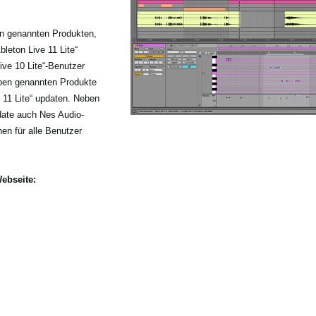
en genannten Produkten,
bleton Live 11 Lite“
ive 10 Lite“-Benutzer
oben genannten Produkte
e 11 Lite“ updaten. Neben
date auch Nes Audio-
nen für alle Benutzer
Webseite: