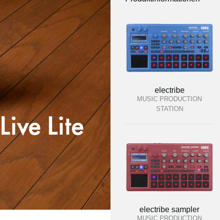
electribe
MUSIC PRODUCTION
STATION
electribe sampler
MUSIC PRODUCTION