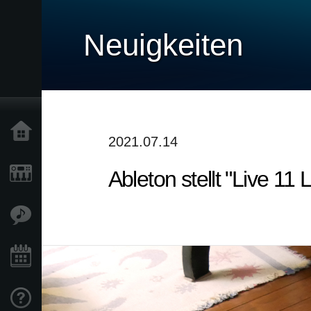
Neuigkeiten
Home
2021.07.14
Ableton stellt "Live 11
Produkte
Extras
Events
Support