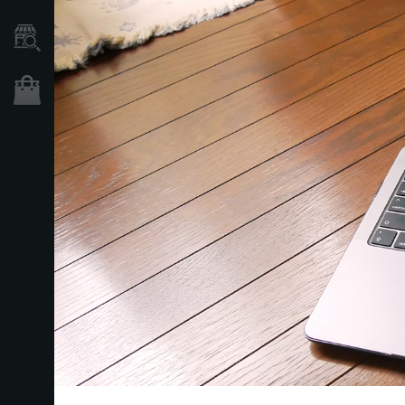
Händlersuche
Shop