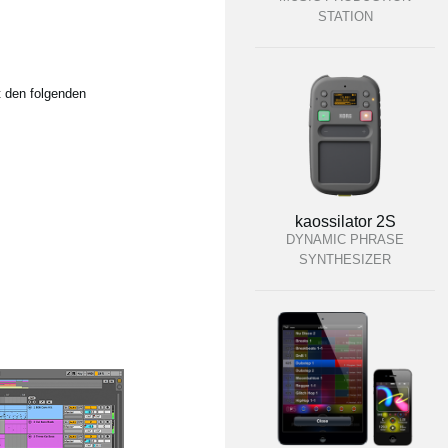
STATION
t den folgenden
kaossilator 2S
DYNAMIC PHRASE
SYNTHESIZER