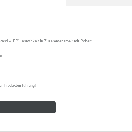
and & EP”, entwickelt in Zusammenarbeit mit Robert
e!
r Produkteinführung!